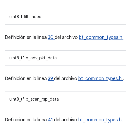
uint8_t filt_index
Definición en la línea
30
del archivo
bt_common_types.h
.
uint8_t* p_adv_pkt_data
Definición en la línea
39
del archivo
bt_common_types.h
.
uint8_t* p_scan_rsp_data
Definición en la línea
41
del archivo
bt_common_types.h
.