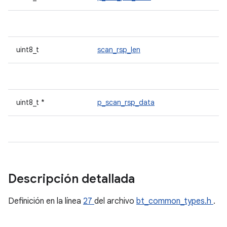
uint8_t
scan_rsp_len
uint8_t *
p_scan_rsp_data
Descripción detallada
Definición en la línea
27
del archivo
bt_common_types.h
.