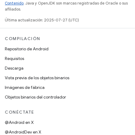
Contenido
. Java y OpenJDK son marcas registradas de Oracle o sus
afiliados.
Última actualización: 2025-07-27 (UTC)
COMPILACIÓN
Repositorio de Android
Requisitos
Descarga
Vista previa de los objetos binarios
Imágenes de fábrica
Objetos binarios del controlador
CONÉCTATE
@Android en X
@AndroidDev en X