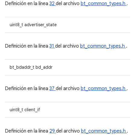
Definición en la línea
32
del archivo
bt_common_types.h
.
uint8_t advertiser_state
Definición en la línea
31
del archivo
bt_common_types.h
.
bt_bdaddr_t bd_addr
Definición en la línea
37
del archivo
bt_common_types.h
.
uint8_t client_if
Definición en la línea
29
del archivo
bt_common_types.h
.