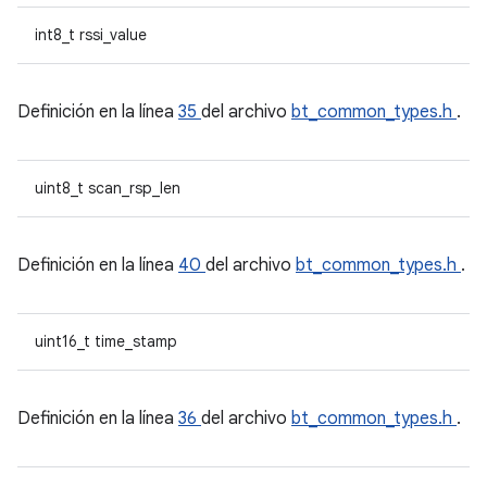
int8_t rssi_value
Definición en la línea
35
del archivo
bt_common_types.h
.
uint8_t scan_rsp_len
Definición en la línea
40
del archivo
bt_common_types.h
.
uint16_t time_stamp
Definición en la línea
36
del archivo
bt_common_types.h
.