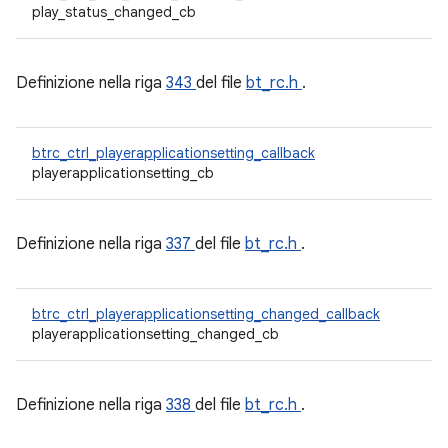
play_status_changed_cb
Definizione nella riga
343
del file
bt_rc.h
.
btrc_ctrl_playerapplicationsetting_callback
playerapplicationsetting_cb
Definizione nella riga
337
del file
bt_rc.h
.
btrc_ctrl_playerapplicationsetting_changed_callback
playerapplicationsetting_changed_cb
Definizione nella riga
338
del file
bt_rc.h
.