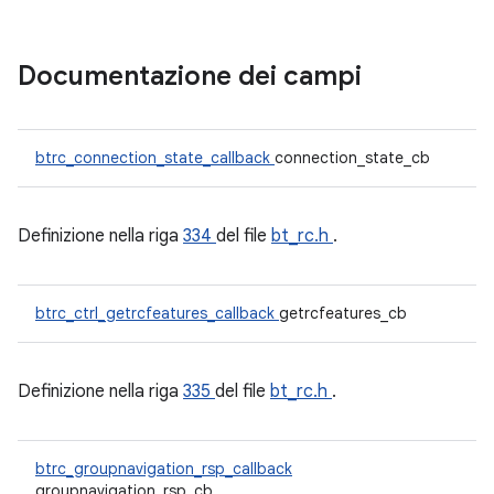
Documentazione dei campi
btrc_connection_state_callback
connection_state_cb
Definizione nella riga
334
del file
bt_rc.h
.
btrc_ctrl_getrcfeatures_callback
getrcfeatures_cb
Definizione nella riga
335
del file
bt_rc.h
.
btrc_groupnavigation_rsp_callback
groupnavigation_rsp_cb