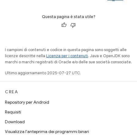
Questa pagina è stata utile?
I campioni di contenuti e codice in questa pagina sono soggetti alle
licenze descritte nella
Licenza per i contenuti
. Java e OpenJDK sono
marchi o marchi registrati di Oracle e/o delle sue società consociate.
Ultimo aggiornamento 2025-07-27 UTC.
CREA
Repository per Android
Requisiti
Download
Visualizza l'anteprima dei programmi binari