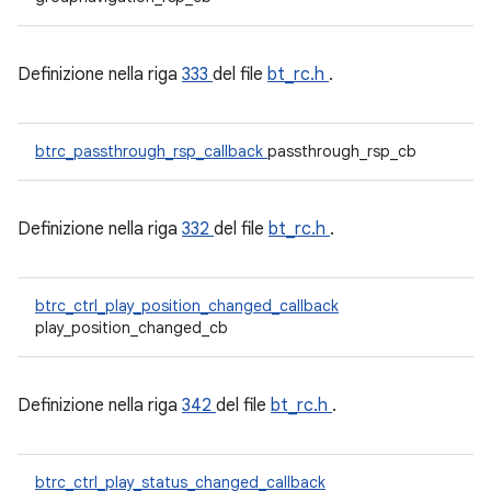
Definizione nella riga
333
del file
bt_rc.h
.
btrc_passthrough_rsp_callback
passthrough_rsp_cb
Definizione nella riga
332
del file
bt_rc.h
.
btrc_ctrl_play_position_changed_callback
play_position_changed_cb
Definizione nella riga
342
del file
bt_rc.h
.
btrc_ctrl_play_status_changed_callback