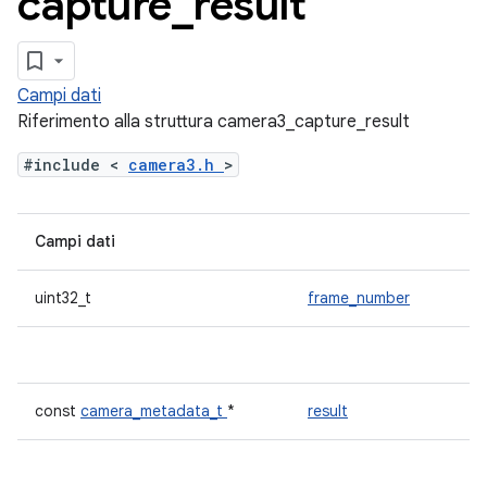
capture
_
result
Campi dati
Riferimento alla struttura camera3_capture_result
#include <
camera3.h
>
Campi dati
uint32_t
frame_number
const
camera_metadata_t
*
result