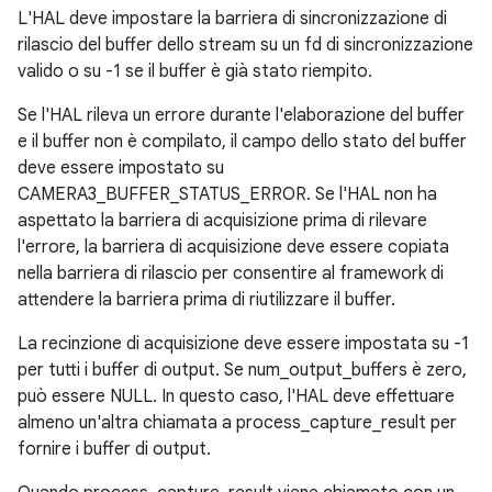
L'HAL deve impostare la barriera di sincronizzazione di
rilascio del buffer dello stream su un fd di sincronizzazione
valido o su -1 se il buffer è già stato riempito.
Se l'HAL rileva un errore durante l'elaborazione del buffer
e il buffer non è compilato, il campo dello stato del buffer
deve essere impostato su
CAMERA3_BUFFER_STATUS_ERROR. Se l'HAL non ha
aspettato la barriera di acquisizione prima di rilevare
l'errore, la barriera di acquisizione deve essere copiata
nella barriera di rilascio per consentire al framework di
attendere la barriera prima di riutilizzare il buffer.
La recinzione di acquisizione deve essere impostata su -1
per tutti i buffer di output. Se num_output_buffers è zero,
può essere NULL. In questo caso, l'HAL deve effettuare
almeno un'altra chiamata a process_capture_result per
fornire i buffer di output.