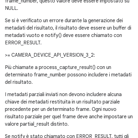
frame_number, questo valore deve essere impostato su
NULL.
Se si è verificato un errore durante la generazione dei
metadati del risultato, il risultato deve essere un buffer di
metadati vuoto e notify() deve essere chiamato con
ERROR_RESULT.
>= CAMERA_DEVICE_API_VERSION_3_2:
Più chiamate a process_capture_result() con un
determinato frame_number possono includere i metadati
del risultato.
I metadati parziali inviati non devono includere alcuna
chiave dei metadati restituita in un risultato parziale
precedente per un determinato frame. Ogni nuovo
risultato parziale per quel frame deve anche impostare un
valore partial_result distinto.
Se notify è stato chiamato con ERROR_RESULT, tutti gli