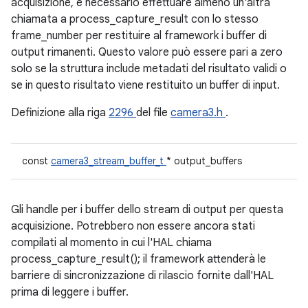
acquisizione, è necessario effettuare almeno un'altra
chiamata a process_capture_result con lo stesso
frame_number per restituire al framework i buffer di
output rimanenti. Questo valore può essere pari a zero
solo se la struttura include metadati del risultato validi o
se in questo risultato viene restituito un buffer di input.
Definizione alla riga
2296
del file
camera3.h
.
const
camera3_stream_buffer_t
* output_buffers
Gli handle per i buffer dello stream di output per questa
acquisizione. Potrebbero non essere ancora stati
compilati al momento in cui l'HAL chiama
process_capture_result(); il framework attenderà le
barriere di sincronizzazione di rilascio fornite dall'HAL
prima di leggere i buffer.