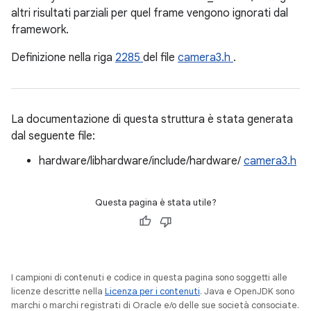
altri risultati parziali per quel frame vengono ignorati dal
framework.
Definizione nella riga
2285
del file
camera3.h
.
La documentazione di questa struttura è stata generata
dal seguente file:
hardware/libhardware/include/hardware/
camera3.h
Questa pagina è stata utile?
I campioni di contenuti e codice in questa pagina sono soggetti alle
licenze descritte nella
Licenza per i contenuti
. Java e OpenJDK sono
marchi o marchi registrati di Oracle e/o delle sue società consociate.