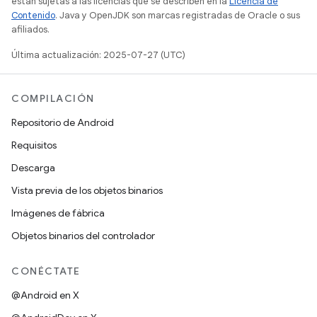
están sujetas a las licencias que se describen en la
Licencia de
Contenido
. Java y OpenJDK son marcas registradas de Oracle o sus
afiliados.
Última actualización: 2025-07-27 (UTC)
COMPILACIÓN
Repositorio de Android
Requisitos
Descarga
Vista previa de los objetos binarios
Imágenes de fábrica
Objetos binarios del controlador
CONÉCTATE
@Android en X