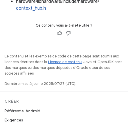
hardware/libhardware/include/hardware/
context_hub.h
Ce contenu vous a-t-il été utile ?
Le contenu et les exemples de code de cette page sont soumis aux
licences décrites dans la
Licence de contenu
. Java et OpenJDK sont
des marques ou des marques déposées d'Oracle et/ou de ses
sociétés affiliées.
Dernière mise à jour le 2025/07/27 (UTC).
CRÉER
Référentiel Android
Exigences