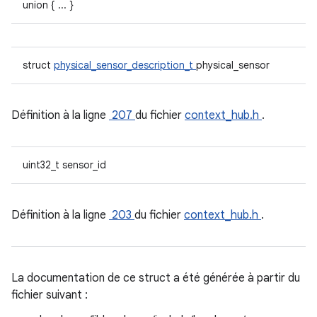
union { ... }
struct
physical_sensor_description_t
physical_sensor
Définition à la ligne
207
du fichier
context_hub.h
.
uint32_t sensor_id
Définition à la ligne
203
du fichier
context_hub.h
.
La documentation de ce struct a été générée à partir du
fichier suivant :