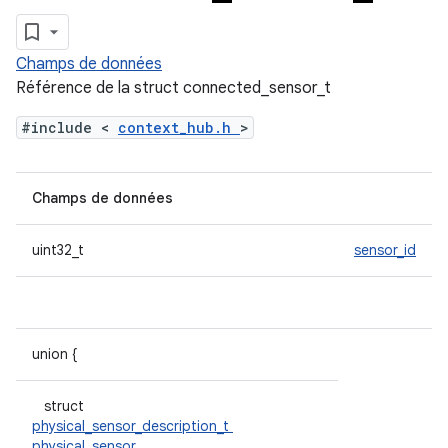
Champs de données
Référence de la struct connected_sensor_t
#include <
context_hub.h
>
Champs de données
uint32_t
sensor_id
union {
struct
physical_sensor_description_t
physical_sensor