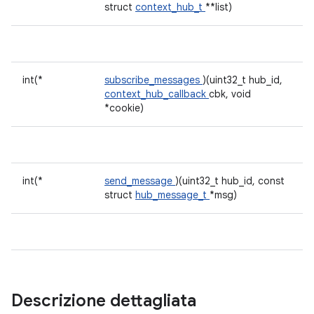
struct
context_hub_t
**list)
int(*
subscribe_messages
)(uint32_t hub_id,
context_hub_callback
cbk, void
*cookie)
int(*
send_message
)(uint32_t hub_id, const
struct
hub_message_t
*msg)
Descrizione dettagliata