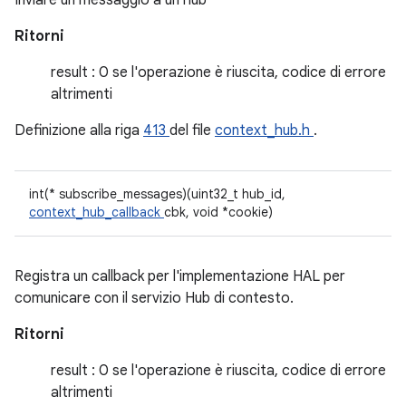
Inviare un messaggio a un hub
Ritorni
result : 0 se l'operazione è riuscita, codice di errore
altrimenti
Definizione alla riga
413
del file
context_hub.h
.
int(* subscribe_messages)(uint32_t hub_id,
context_hub_callback
cbk, void *cookie)
Registra un callback per l'implementazione HAL per
comunicare con il servizio Hub di contesto.
Ritorni
result : 0 se l'operazione è riuscita, codice di errore
altrimenti