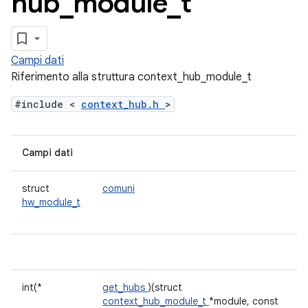
hub
_
module
_
t
Campi dati
Riferimento alla struttura context_hub_module_t
#include <
context_hub.h
>
Campi dati
struct
comuni
hw_module_t
int(*
get_hubs
)(struct
context_hub_module_t
*module, const