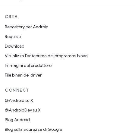
CREA
Repository per Android
Requisiti
Download
Visualizza l'anteprima dei programmi binari
Immagini del produttore
File binari del driver
CONNECT
@Android su X
@AndroidDev su X
Blog Android
Blog sulla sicurezza di Google