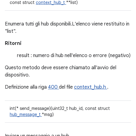
const struct
context_hub_t
**list)
Enumera tutti gli hub disponibili.L'elenco viene restituito in
"list".
Ritorni
result : numero di hub nell'elenco o errore (negativo)
Questo metodo deve essere chiamato all'avvio del
dispositivo.
Definizione alla riga
400
del file
context_hub.h
.
int(* send_message)(uint32_t hub_id, const struct
hub_message_t
*msg)