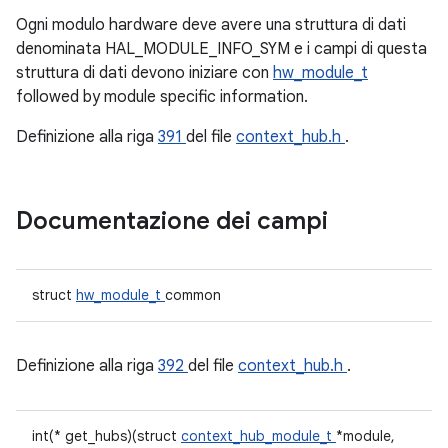
Ogni modulo hardware deve avere una struttura di dati
denominata HAL_MODULE_INFO_SYM e i campi di questa
struttura di dati devono iniziare con
hw_module_t
followed by module specific information.
Definizione alla riga
391
del file
context_hub.h
.
Documentazione dei campi
struct
hw_module_t
common
Definizione alla riga
392
del file
context_hub.h
.
int(* get_hubs)(struct
context_hub_module_t
*module,