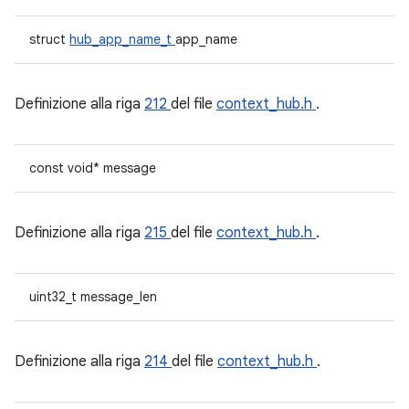
struct
hub_app_name_t
app_name
Definizione alla riga
212
del file
context_hub.h
.
const void* message
Definizione alla riga
215
del file
context_hub.h
.
uint32_t message_len
Definizione alla riga
214
del file
context_hub.h
.