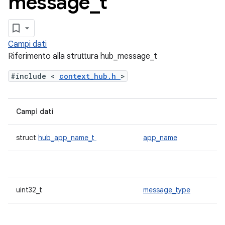
message
_
t
Campi dati
Riferimento alla struttura hub_message_t
#include <
context_hub.h
>
Campi dati
struct
hub_app_name_t
app_name
uint32_t
message_type