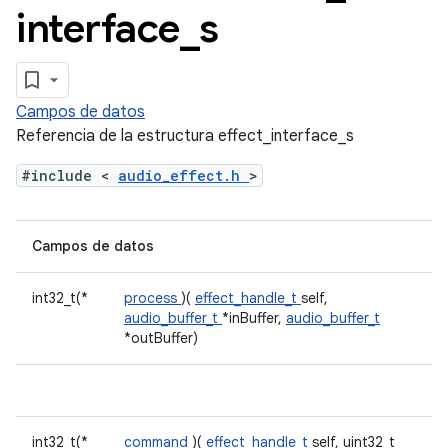
interface
_
s
Campos de datos
Referencia de la estructura effect_interface_s
#include <
audio_effect.h
>
Campos de datos
int32_t(*
process
)(
effect_handle_t
self,
audio_buffer_t
*inBuffer,
audio_buffer_t
*outBuffer)
int32_t(*
command
)(
effect_handle_t
self, uint32_t