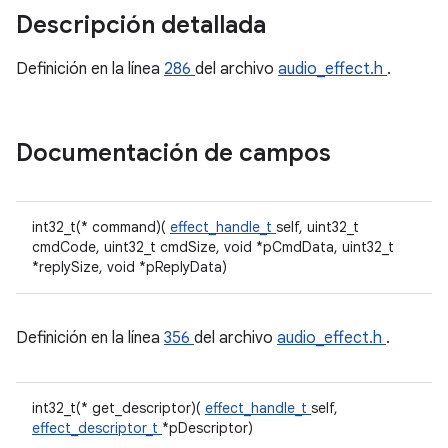
Descripción detallada
Definición en la línea
286
del archivo
audio_effect.h
.
Documentación de campos
int32_t(* command)(
effect_handle_t
self, uint32_t
cmdCode, uint32_t cmdSize, void *pCmdData, uint32_t
*replySize, void *pReplyData)
Definición en la línea
356
del archivo
audio_effect.h
.
int32_t(* get_descriptor)(
effect_handle_t
self,
effect_descriptor_t
*pDescriptor)