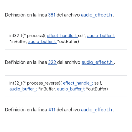
Definición en la línea
381
del archivo
audio_effect.h
.
int32_t(* process)(
effect_handle_t
self,
audio_buffer_t
*inBuffer,
audio_buffer_t
*outBuffer)
Definición en la línea
322
del archivo
audio_effect.h
.
int32_t(* process_reverse)(
effect_handle_t
self,
audio_buffer_t
*inBuffer,
audio_buffer_t
*outBuffer)
Definición en la línea
411
del archivo
audio_effect.h
.