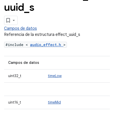
uuid
_
s
Campos de datos
Referencia de la estructura effect_uuid_s
#include <
audio_effect.h
>
Campos de datos
uint32_t
timeLow
uint16_t
timeMid