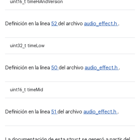
uint16_t timeHiAndVersion
Definición en la línea
52
del archivo
audio_effect.h
.
uint32_t timeLow
Definición en la línea
50
del archivo
audio_effect.h
.
uint16_t timeMid
Definición en la línea
51
del archivo
audio_effect.h
.
La documentación de esta struct se generó a partir del