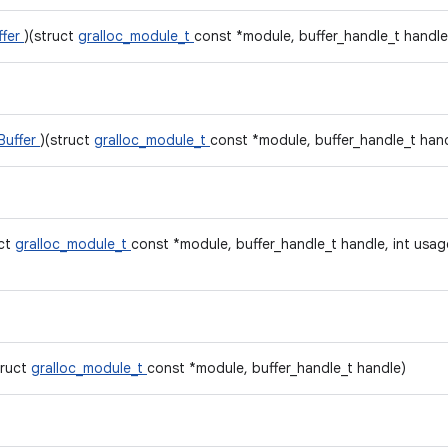
ffer
)(struct
gralloc_module_t
const *module, buffer_handle_t handle
Buffer
)(struct
gralloc_module_t
const *module, buffer_handle_t han
uct
gralloc_module_t
const *module, buffer_handle_t handle, int usage, i
truct
gralloc_module_t
const *module, buffer_handle_t handle)