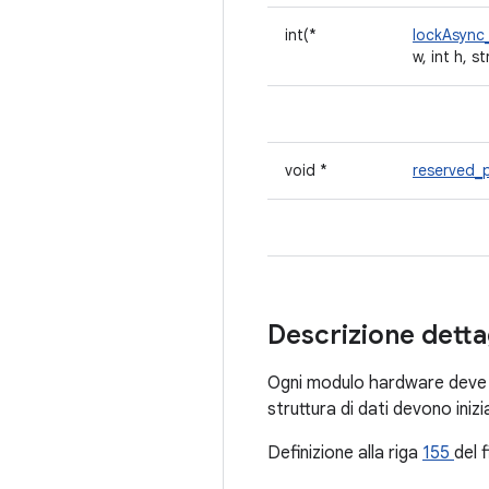
int(*
lockAsync
w, int h, 
void *
reserved_
Descrizione detta
Ogni modulo hardware deve 
struttura di dati devono iniz
Definizione alla riga
155
del f