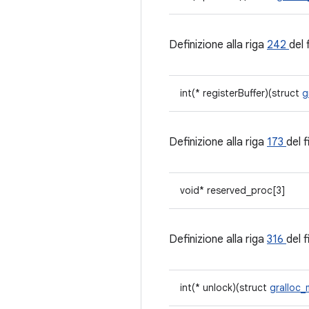
Definizione alla riga
242
del 
int(* registerBuffer)(struct
g
Definizione alla riga
173
del f
void* reserved_proc[3]
Definizione alla riga
316
del f
int(* unlock)(struct
gralloc