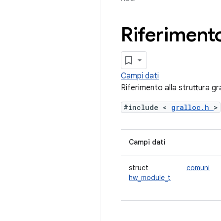
Riferimento
Campi dati
Riferimento alla struttura g
#include <
gralloc.h
>
Campi dati
struct
comuni
hw_module_t