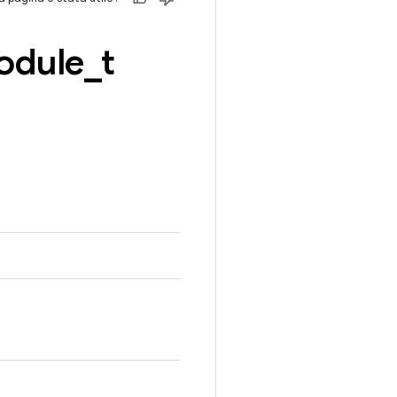
odule
_
t