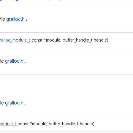
file
gralloc.h
.
ralloc_module_t
const *module, buffer_handle_t handle)
ile
gralloc.h
.
ile
gralloc.h
.
_module_t
const *module, buffer_handle_t handle)