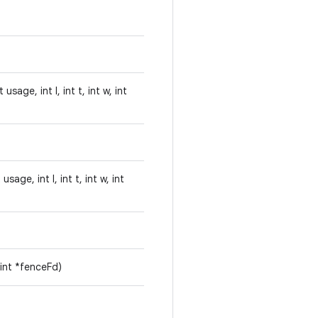
sage, int l, int t, int w, int
age, int l, int t, int w, int
int *fenceFd)