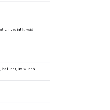
t t, int w, int h, void
 l, int t, int w, int h,