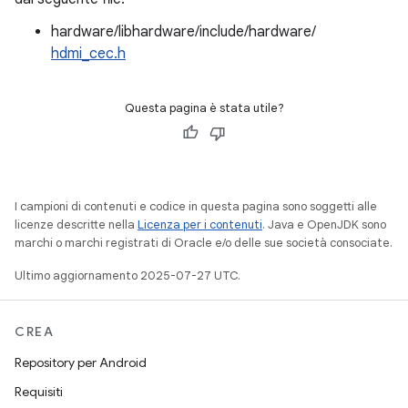
hardware/libhardware/include/hardware/
hdmi_cec.h
Questa pagina è stata utile?
I campioni di contenuti e codice in questa pagina sono soggetti alle
licenze descritte nella
Licenza per i contenuti
. Java e OpenJDK sono
marchi o marchi registrati di Oracle e/o delle sue società consociate.
Ultimo aggiornamento 2025-07-27 UTC.
CREA
Repository per Android
Requisiti