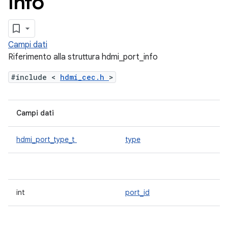
info
Campi dati
Riferimento alla struttura hdmi_port_info
#include <
hdmi_cec.h
>
Campi dati
hdmi_port_type_t
type
int
port_id