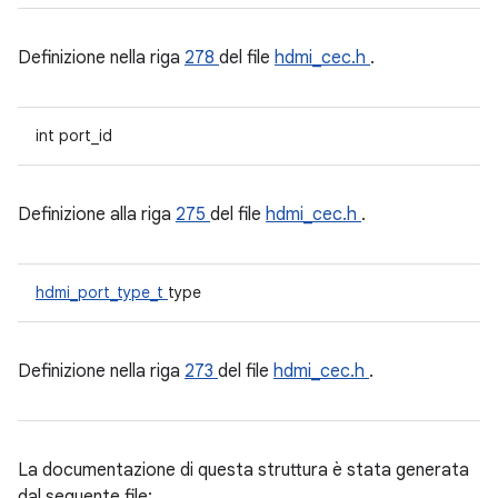
Definizione nella riga
278
del file
hdmi_cec.h
.
int port_id
Definizione alla riga
275
del file
hdmi_cec.h
.
hdmi_port_type_t
type
Definizione nella riga
273
del file
hdmi_cec.h
.
La documentazione di questa struttura è stata generata
dal seguente file: