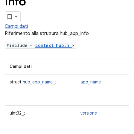
info
Campi dati
Riferimento alla struttura hub_app_info
#include <
context_hub.h
>
Campi dati
struct
hub_app_name_t
app_name
uint32_t
versione