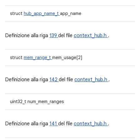
struct
hub_app_name_t
app_name
Definizione alla riga
139
del file
context_hub.h
.
struct
mem_range_t
mem_usage[2]
Definizione alla riga
142
del file
context_hub.h
.
uint32_t num_mem_ranges
Definizione alla riga
141
del file
context_hub.h
.