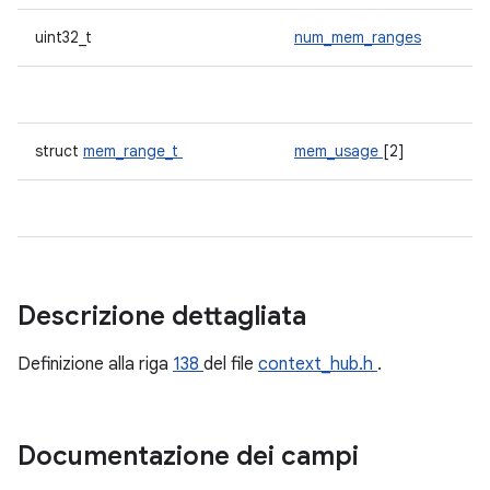
uint32_t
num_mem_ranges
struct
mem_range_t
mem_usage
[2]
Descrizione dettagliata
Definizione alla riga
138
del file
context_hub.h
.
Documentazione dei campi