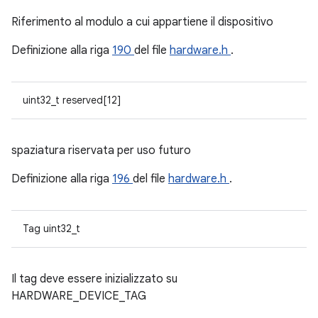
Riferimento al modulo a cui appartiene il dispositivo
Definizione alla riga
190
del file
hardware.h
.
uint32_t reserved[12]
spaziatura riservata per uso futuro
Definizione alla riga
196
del file
hardware.h
.
Tag uint32_t
Il tag deve essere inizializzato su
HARDWARE_DEVICE_TAG