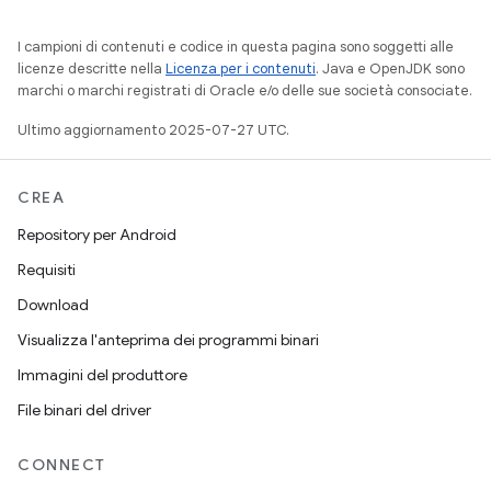
I campioni di contenuti e codice in questa pagina sono soggetti alle
licenze descritte nella
Licenza per i contenuti
. Java e OpenJDK sono
marchi o marchi registrati di Oracle e/o delle sue società consociate.
Ultimo aggiornamento 2025-07-27 UTC.
CREA
Repository per Android
Requisiti
Download
Visualizza l'anteprima dei programmi binari
Immagini del produttore
File binari del driver
CONNECT