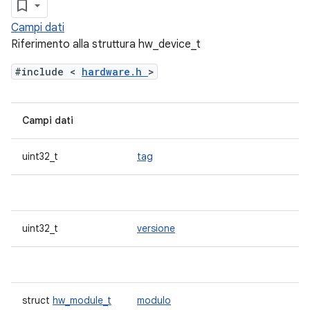
Campi dati
Riferimento alla struttura hw_device_t
#include <
hardware.h
>
Campi dati
uint32_t
tag
uint32_t
versione
struct
hw_module_t
modulo