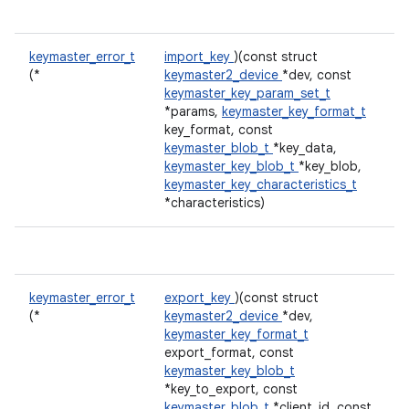
keymaster_error_t
import_key
)(const struct
(*
keymaster2_device
*dev, const
keymaster_key_param_set_t
*params,
keymaster_key_format_t
key_format, const
keymaster_blob_t
*key_data,
keymaster_key_blob_t
*key_blob,
keymaster_key_characteristics_t
*characteristics)
keymaster_error_t
export_key
)(const struct
(*
keymaster2_device
*dev,
keymaster_key_format_t
export_format, const
keymaster_key_blob_t
*key_to_export, const
keymaster_blob_t
*client_id, const