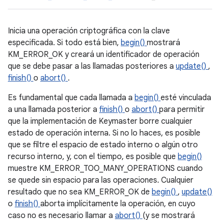
Inicia una operación criptográfica con la clave
especificada. Si todo está bien,
begin()
mostrará
KM_ERROR_OK y creará un identificador de operación
que se debe pasar a las llamadas posteriores a
update()
,
finish()
o
abort()
.
Es fundamental que cada llamada a
begin()
esté vinculada
a una llamada posterior a
finish()
o
abort()
para permitir
que la implementación de Keymaster borre cualquier
estado de operación interna. Si no lo haces, es posible
que se filtre el espacio de estado interno o algún otro
recurso interno, y, con el tiempo, es posible que
begin()
muestre KM_ERROR_TOO_MANY_OPERATIONS cuando
se quede sin espacio para las operaciones. Cualquier
resultado que no sea KM_ERROR_OK de
begin()
,
update()
o
finish()
aborta implícitamente la operación, en cuyo
caso no es necesario llamar a
abort()
(y se mostrará