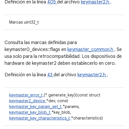
Definición en la línea
405
del archivo
keymaster2.h
.
Marcas uint32_t
Consulta las marcas definidas para
keymaster0_devices::flags en
keymaster_common.h
. Se
usa solo para la retrocompatibilidad. Los dispositivos de
hardware de keymaster2 deben establecerlo en cero.
Definición en la línea
43
del archivo
keymaster2.h
.
keymaster_error_t
(* generate_key)(const struct
keymaster2_device
*dev, const
keymaster_key_param_set_t
*params,
keymaster_key_blob_t
*key_blob,
keymaster_key_characteristics_t
*characteristics)