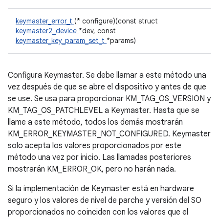
keymaster_error_t
(* configure)(const struct
keymaster2_device
*dev, const
keymaster_key_param_set_t
*params)
Configura Keymaster. Se debe llamar a este método una
vez después de que se abre el dispositivo y antes de que
se use. Se usa para proporcionar KM_TAG_OS_VERSION y
KM_TAG_OS_PATCHLEVEL a Keymaster. Hasta que se
llame a este método, todos los demás mostrarán
KM_ERROR_KEYMASTER_NOT_CONFIGURED. Keymaster
solo acepta los valores proporcionados por este
método una vez por inicio. Las llamadas posteriores
mostrarán KM_ERROR_OK, pero no harán nada.
Si la implementación de Keymaster está en hardware
seguro y los valores de nivel de parche y versión del SO
proporcionados no coinciden con los valores que el