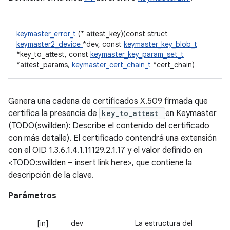
keymaster_error_t
(* attest_key)(const struct
keymaster2_device
*dev, const
keymaster_key_blob_t
*key_to_attest, const
keymaster_key_param_set_t
*attest_params,
keymaster_cert_chain_t
*cert_chain)
Genera una cadena de certificados X.509 firmada que
certifica la presencia de
key_to_attest
en Keymaster
(TODO(swillden): Describe el contenido del certificado
con más detalle). El certificado contendrá una extensión
con el OID 1.3.6.1.4.1.11129.2.1.17 y el valor definido en
<TODO:swillden – insert link here>, que contiene la
descripción de la clave.
Parámetros
[in]
dev
La estructura del