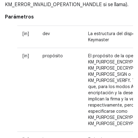
KM_ERROR_INVALID_OPERATION_HANDLE si se llama).
Parámetros
[in]
dev
La estructura del dispos
Keymaster
[in]
propósito
El propósito de la opera
KM_PURPOSE_ENCRYPT,
KM_PURPOSE_DECRYPT,
KM_PURPOSE_SIGN o
KM_PURPOSE_VERIFY. Te
que, para los modos AEA
encriptación y la desenc
implican la firma y la veri
respectivamente, pero 
especificarse como
KM_PURPOSE_ENCRYPT 
KM_PURPOSE_DECRYPT.