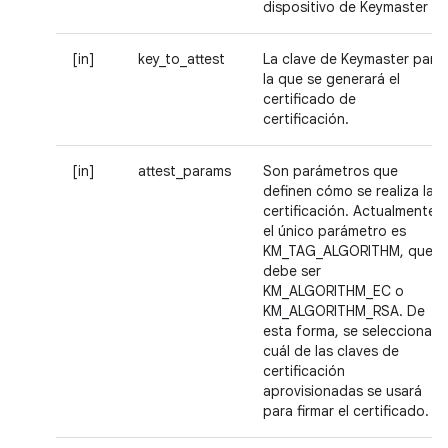
dispositivo de Keymaster
[in]
key_to_attest
La clave de Keymaster para
la que se generará el
certificado de
certificación.
[in]
attest_params
Son parámetros que
definen cómo se realiza la
certificación. Actualmente,
el único parámetro es
KM_TAG_ALGORITHM, que
debe ser
KM_ALGORITHM_EC o
KM_ALGORITHM_RSA. De
esta forma, se selecciona
cuál de las claves de
certificación
aprovisionadas se usará
para firmar el certificado.