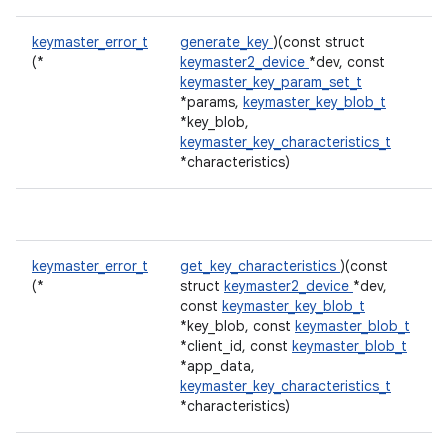
keymaster_error_t
generate_key
)(const struct
(*
keymaster2_device
*dev, const
keymaster_key_param_set_t
*params,
keymaster_key_blob_t
*key_blob,
keymaster_key_characteristics_t
*characteristics)
keymaster_error_t
get_key_characteristics
)(const
(*
struct
keymaster2_device
*dev,
const
keymaster_key_blob_t
*key_blob, const
keymaster_blob_t
*client_id, const
keymaster_blob_t
*app_data,
keymaster_key_characteristics_t
*characteristics)