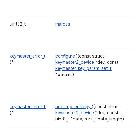
uint32_t
marcas
keymaster_error_t
configure
)(const struct
(*
keymaster2_device
*dev, const
keymaster_key_param_set_t
*params)
keymaster_error_t
add_rng_entropy
)(const struct
(*
keymaster2_device
*dev, const
uint8_t *data, size_t data_length)