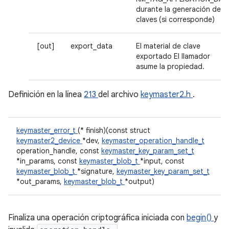
durante la generación de
claves (si corresponde)
[out]
export_data
El material de clave
exportado El llamador
asume la propiedad.
Definición en la línea
213
del archivo
keymaster2.h
.
keymaster_error_t
(* finish)(const struct
keymaster2_device
*dev,
keymaster_operation_handle_t
operation_handle, const
keymaster_key_param_set_t
*in_params, const
keymaster_blob_t
*input, const
keymaster_blob_t
*signature,
keymaster_key_param_set_t
*out_params,
keymaster_blob_t
*output)
Finaliza una operación criptográfica iniciada con
begin()
y