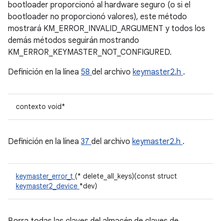
bootloader proporcionó al hardware seguro (o si el
bootloader no proporcionó valores), este método
mostrará KM_ERROR_INVALID_ARGUMENT y todos los
demás métodos seguirán mostrando
KM_ERROR_KEYMASTER_NOT_CONFIGURED.
Definición en la línea
58
del archivo
keymaster2.h
.
contexto void*
Definición en la línea
37
del archivo
keymaster2.h
.
keymaster_error_t
(* delete_all_keys)(const struct
keymaster2_device
*dev)