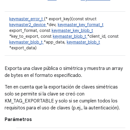
keymaster_error_t
(* export_key)(const struct
keymaster2_device
*dev,
keymaster_key_format_t
export_format, const
keymaster_key_blob_t
*key_to_export, const
keymaster_blob_t
*client_id, const
keymaster_blob_t
*app_data,
keymaster_blob_t
*export_data)
Exporta una clave pública o simétrica y muestra un array
de bytes en el formato especificado.
Ten en cuenta que la exportación de claves simétricas
solo se permite si la clave se creó con
KM_TAG_EXPORTABLE y solo si se cumplen todos los
requisitos para el uso de claves (p.ej., la autenticación).
Parámetros