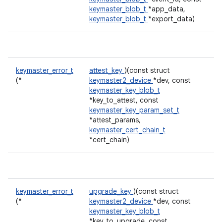
keymaster_blob_t
*app_data,
keymaster_blob_t
*export_data)
keymaster_error_t
attest_key
)(const struct
(*
keymaster2_device
*dev, const
keymaster_key_blob_t
*key_to_attest, const
keymaster_key_param_set_t
*attest_params,
keymaster_cert_chain_t
*cert_chain)
keymaster_error_t
upgrade_key
)(const struct
(*
keymaster2_device
*dev, const
keymaster_key_blob_t
*key_to_upgrade, const