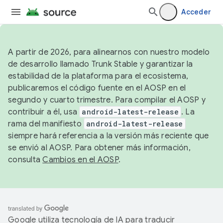
Acceder
A partir de 2026, para alinearnos con nuestro modelo
de desarrollo llamado Trunk Stable y garantizar la
estabilidad de la plataforma para el ecosistema,
publicaremos el código fuente en el AOSP en el
segundo y cuarto trimestre. Para compilar el AOSP y
contribuir a él, usa
android-latest-release
. La
rama del manifiesto
android-latest-release
siempre hará referencia a la versión más reciente que
se envió al AOSP. Para obtener más información,
consulta
Cambios en el AOSP
.
Google utiliza tecnología de IA para traducir