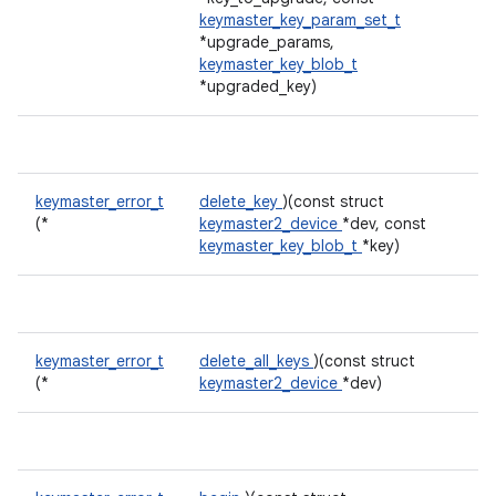
keymaster_key_param_set_t
*upgrade_params,
keymaster_key_blob_t
*upgraded_key)
keymaster_error_t
delete_key
)(const struct
(*
keymaster2_device
*dev, const
keymaster_key_blob_t
*key)
keymaster_error_t
delete_all_keys
)(const struct
(*
keymaster2_device
*dev)