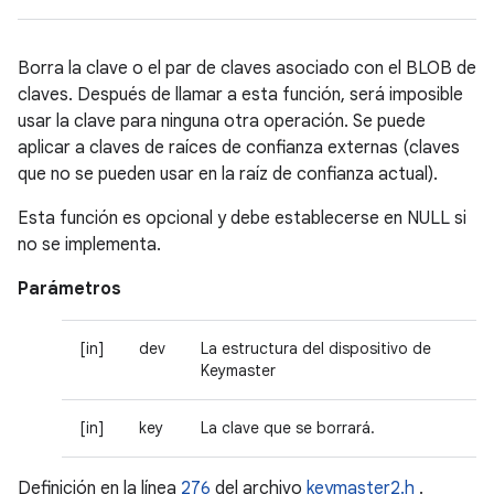
Borra la clave o el par de claves asociado con el BLOB de
claves. Después de llamar a esta función, será imposible
usar la clave para ninguna otra operación. Se puede
aplicar a claves de raíces de confianza externas (claves
que no se pueden usar en la raíz de confianza actual).
Esta función es opcional y debe establecerse en NULL si
no se implementa.
Parámetros
[in]
dev
La estructura del dispositivo de
Keymaster
[in]
key
La clave que se borrará.
Definición en la línea
276
del archivo
keymaster2.h
.