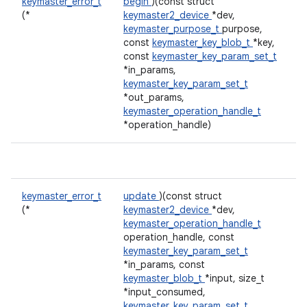
keymaster_error_t
begin
)(const struct
(*
keymaster2_device
*dev,
keymaster_purpose_t
purpose,
const
keymaster_key_blob_t
*key,
const
keymaster_key_param_set_t
*in_params,
keymaster_key_param_set_t
*out_params,
keymaster_operation_handle_t
*operation_handle)
keymaster_error_t
update
)(const struct
(*
keymaster2_device
*dev,
keymaster_operation_handle_t
operation_handle, const
keymaster_key_param_set_t
*in_params, const
keymaster_blob_t
*input, size_t
*input_consumed,
keymaster_key_param_set_t