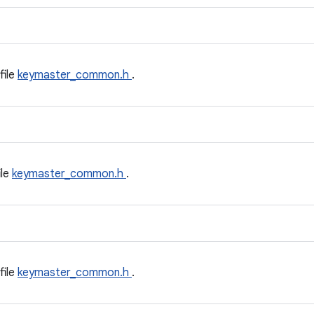
file
keymaster_common.h
.
ile
keymaster_common.h
.
file
keymaster_common.h
.