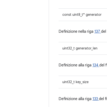
const uint8_t* generator
Definizione nella riga
137
del 
uint32_t generator_len
Definizione alla riga
134
del f
uint32_t key_size
Definizione alla riga
133
del f