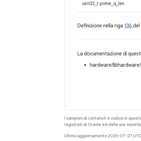
uint32_t prime_q_len
Definizione nella riga
136
del 
La documentazione di questa
hardware/libhardware
I campioni di contenuti e codice in quest
registrati di Oracle e/o delle sue societ
Ultimo aggiornamento 2025-07-27 UTC