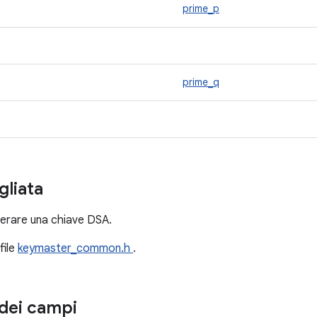
prime_p
prime_q
gliata
nerare una chiave DSA.
file
keymaster_common.h
.
dei campi