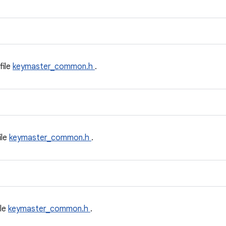
file
keymaster_common.h
.
ile
keymaster_common.h
.
ile
keymaster_common.h
.