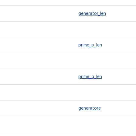
generator_len
prime_p_len
prime_q_len
generatore