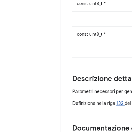
const uint8_t *
const uint8_t *
Descrizione detta
Parametri necessari per ge
Definizione nella riga
132
del 
Documentazione 