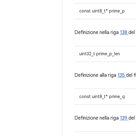
const uint8_t* prime_p
Definizione nella riga
138
del 
uint32_t prime_p_len
Definizione alla riga
135
del f
const uint8_t* prime_q
Definizione nella riga
139
del 