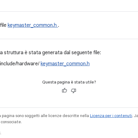
file
keymaster_common.h
.
 struttura è stata generata dal seguente file:
/include/hardware/
keymaster_common.h
Questa pagina è stata utile?
a pagina sono soggetti alle licenze descritte nella
Licenza per i contenuti
. 
à consociate.
.