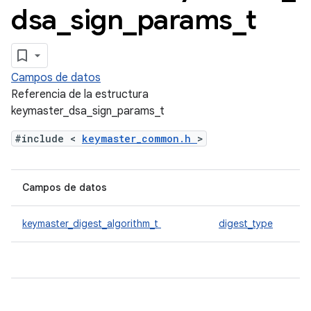
dsa
_
sign
_
params
_
t
Campos de datos
Referencia de la estructura
keymaster_dsa_sign_params_t
#include <
keymaster_common.h
>
Campos de datos
keymaster_digest_algorithm_t
digest_type