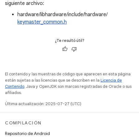
siguiente archivo:
hardware/libhardware/include/hardware/
keymaster_common.h
¿Te resultó útil?
El contenido y las muestras de código que aparecen en esta página
están sujetas a las licencias que se describen en la
Licencia de
Contenido
. Java y OpenJDK son marcas registradas de Oracle o sus
afiliados.
Última actualización: 2025-07-27 (UTC)
COMPILACIÓN
Repositorio de Android