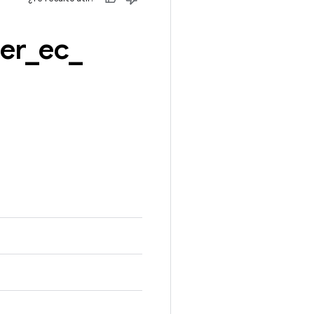
er
_
ec
_