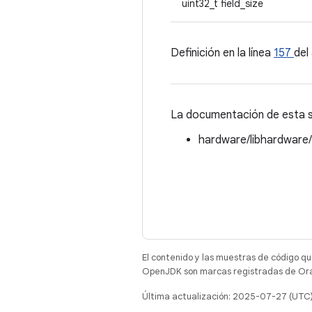
uint32_t field_size
Definición en la línea
157
del
La documentación de esta st
hardware/libhardware
El contenido y las muestras de código qu
OpenJDK son marcas registradas de Oracl
Última actualización: 2025-07-27 (UTC