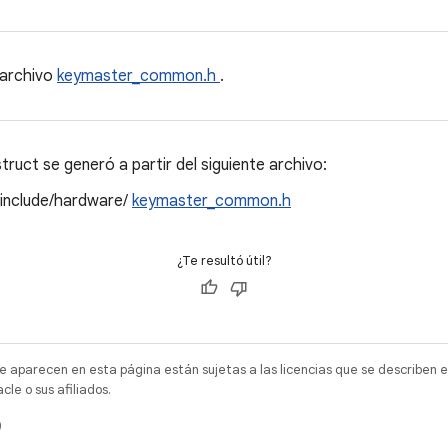
 archivo
keymaster_common.h
.
ruct se generó a partir del siguiente archivo:
/include/hardware/
keymaster_common.h
¿Te resultó útil?
e aparecen en esta página están sujetas a las licencias que se describen e
e o sus afiliados.
)