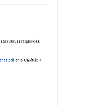
stas curvas requeridas:
utines.pdf
en el Capítulo 4.