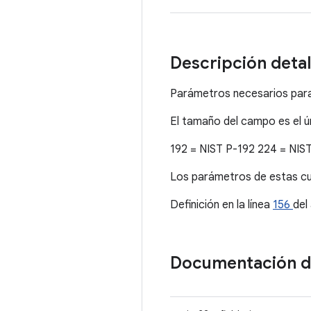
Descripción deta
Parámetros necesarios para
El tamaño del campo es el ú
192 = NIST P-192 224 = NIS
Los parámetros de estas cu
Definición en la línea
156
del
Documentación 