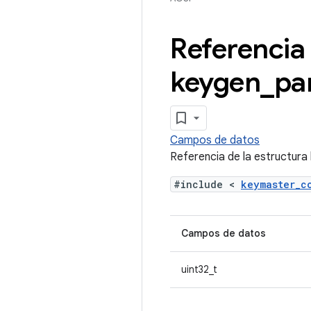
Referencia
keygen
_
pa
Campos de datos
Referencia de la estructur
#include <
keymaster_
Campos de datos
uint32_t