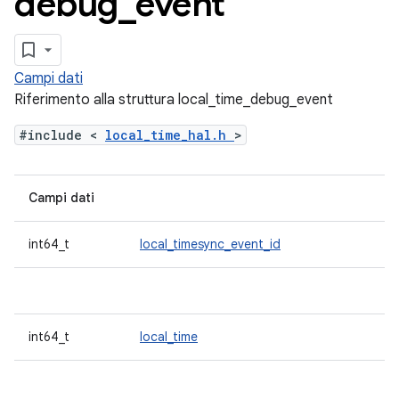
debug
_
event
Campi dati
Riferimento alla struttura local_time_debug_event
#include <
local_time_hal.h
>
Campi dati
int64_t
local_timesync_event_id
int64_t
local_time