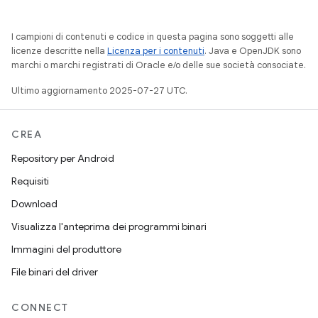
I campioni di contenuti e codice in questa pagina sono soggetti alle
licenze descritte nella
Licenza per i contenuti
. Java e OpenJDK sono
marchi o marchi registrati di Oracle e/o delle sue società consociate.
Ultimo aggiornamento 2025-07-27 UTC.
CREA
Repository per Android
Requisiti
Download
Visualizza l'anteprima dei programmi binari
Immagini del produttore
File binari del driver
CONNECT