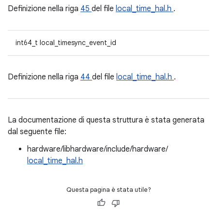
Definizione nella riga
45
del file
local_time_hal.h
.
int64_t local_timesync_event_id
Definizione nella riga
44
del file
local_time_hal.h
.
La documentazione di questa struttura è stata generata
dal seguente file:
hardware/libhardware/include/hardware/
local_time_hal.h
Questa pagina è stata utile?