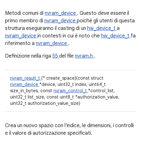
Metodi comuni di
nvram_device
. Questo
deve essere
il
primo membro di
nvram_device
poiché gli utenti di questa
struttura eseguiranno il casting di un
hw_device_t
a
nvram_device
in contesti in cui è noto che
hw_device_t
fa
riferimento a
nvram_device
.
Definizione nella riga
55
del file
nvram.h
.
nvram_result_t
(* create_space)(const struct
nvram_device
*device, uint32_t index, uint64_t
size_in_bytes, const
nvram_control_t
*control_list,
uint32_t list_size, const uint8_t *authorization_value,
uint32_t authorization_value_size)
Crea un nuovo spazio con l'indice, le dimensioni, i controlli
e il valore di autorizzazione specificati.