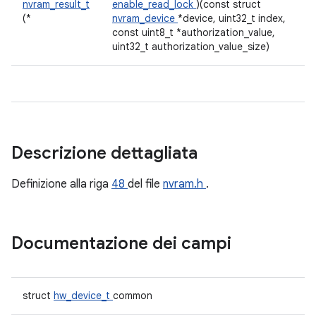
nvram_result_t
enable_read_lock
)(const struct
(*
nvram_device
*device, uint32_t index,
const uint8_t *authorization_value,
uint32_t authorization_value_size)
Descrizione dettagliata
Definizione alla riga
48
del file
nvram.h
.
Documentazione dei campi
struct
hw_device_t
common