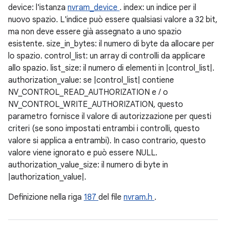
device: l'istanza
nvram_device
. index: un indice per il
nuovo spazio. L'indice può essere qualsiasi valore a 32 bit,
ma non deve essere già assegnato a uno spazio
esistente. size_in_bytes: il numero di byte da allocare per
lo spazio. control_list: un array di controlli da applicare
allo spazio. list_size: il numero di elementi in |control_list|.
authorization_value: se |control_list| contiene
NV_CONTROL_READ_AUTHORIZATION e / o
NV_CONTROL_WRITE_AUTHORIZATION, questo
parametro fornisce il valore di autorizzazione per questi
criteri (se sono impostati entrambi i controlli, questo
valore si applica a entrambi). In caso contrario, questo
valore viene ignorato e può essere NULL.
authorization_value_size: il numero di byte in
|authorization_value|.
Definizione nella riga
187
del file
nvram.h
.