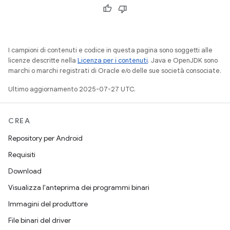
I campioni di contenuti e codice in questa pagina sono soggetti alle
licenze descritte nella
Licenza per i contenuti
. Java e OpenJDK sono
marchi o marchi registrati di Oracle e/o delle sue società consociate.
Ultimo aggiornamento 2025-07-27 UTC.
CREA
Repository per Android
Requisiti
Download
Visualizza l'anteprima dei programmi binari
Immagini del produttore
File binari del driver