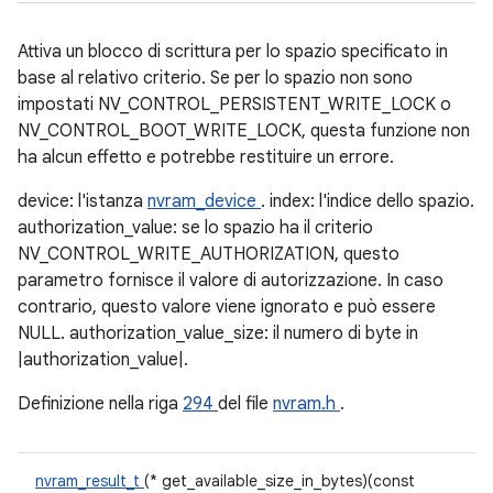
Attiva un blocco di scrittura per lo spazio specificato in
base al relativo criterio. Se per lo spazio non sono
impostati NV_CONTROL_PERSISTENT_WRITE_LOCK o
NV_CONTROL_BOOT_WRITE_LOCK, questa funzione non
ha alcun effetto e potrebbe restituire un errore.
device: l'istanza
nvram_device
. index: l'indice dello spazio.
authorization_value: se lo spazio ha il criterio
NV_CONTROL_WRITE_AUTHORIZATION, questo
parametro fornisce il valore di autorizzazione. In caso
contrario, questo valore viene ignorato e può essere
NULL. authorization_value_size: il numero di byte in
|authorization_value|.
Definizione nella riga
294
del file
nvram.h
.
nvram_result_t
(* get_available_size_in_bytes)(const