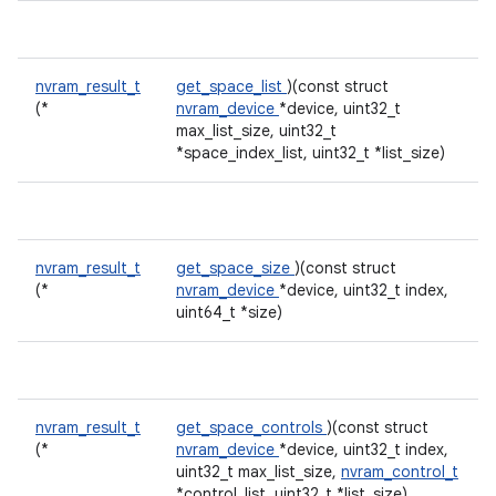
nvram_result_t
get_space_list
)(const struct
(*
nvram_device
*device, uint32_t
max_list_size, uint32_t
*space_index_list, uint32_t *list_size)
nvram_result_t
get_space_size
)(const struct
(*
nvram_device
*device, uint32_t index,
uint64_t *size)
nvram_result_t
get_space_controls
)(const struct
(*
nvram_device
*device, uint32_t index,
uint32_t max_list_size,
nvram_control_t
*control_list, uint32_t *list_size)