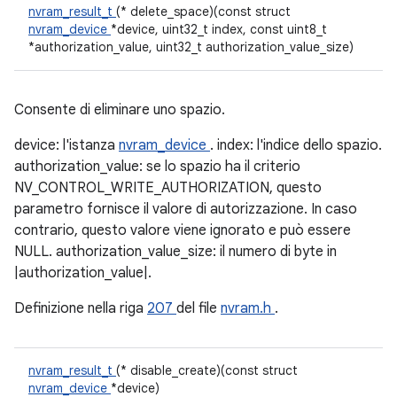
nvram_result_t
(* delete_space)(const struct
nvram_device
*device, uint32_t index, const uint8_t
*authorization_value, uint32_t authorization_value_size)
Consente di eliminare uno spazio.
device: l'istanza
nvram_device
. index: l'indice dello spazio.
authorization_value: se lo spazio ha il criterio
NV_CONTROL_WRITE_AUTHORIZATION, questo
parametro fornisce il valore di autorizzazione. In caso
contrario, questo valore viene ignorato e può essere
NULL. authorization_value_size: il numero di byte in
|authorization_value|.
Definizione nella riga
207
del file
nvram.h
.
nvram_result_t
(* disable_create)(const struct
nvram_device
*device)