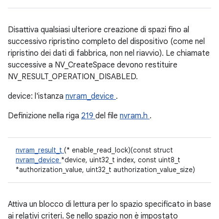
Disattiva qualsiasi ulteriore creazione di spazi fino al
successivo ripristino completo del dispositivo (come nel
ripristino dei dati di fabbrica, non nel riavvio). Le chiamate
successive a NV_CreateSpace devono restituire
NV_RESULT_OPERATION_DISABLED.
device: l'istanza
nvram_device
.
Definizione nella riga
219
del file
nvram.h
.
nvram_result_t
(* enable_read_lock)(const struct
nvram_device
*device, uint32_t index, const uint8_t
*authorization_value, uint32_t authorization_value_size)
Attiva un blocco di lettura per lo spazio specificato in base
ai relativi criteri. Se nello spazio non è impostato