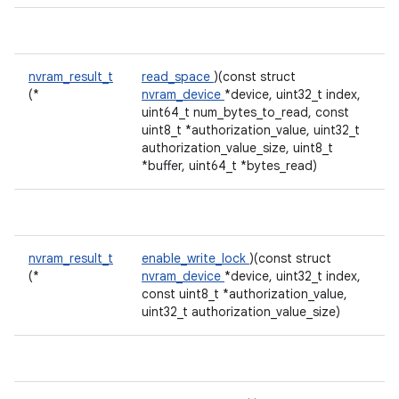
nvram_result_t
read_space
)(const struct
(*
nvram_device
*device, uint32_t index,
uint64_t num_bytes_to_read, const
uint8_t *authorization_value, uint32_t
authorization_value_size, uint8_t
*buffer, uint64_t *bytes_read)
nvram_result_t
enable_write_lock
)(const struct
(*
nvram_device
*device, uint32_t index,
const uint8_t *authorization_value,
uint32_t authorization_value_size)