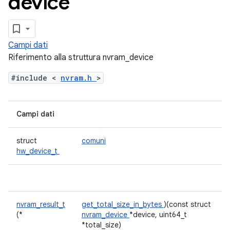
device
Campi dati
Riferimento alla struttura nvram_device
#include <
nvram.h
>
Campi dati
struct
comuni
hw_device_t
nvram_result_t
get_total_size_in_bytes
)(const struct
(*
nvram_device
*device, uint64_t
*total_size)