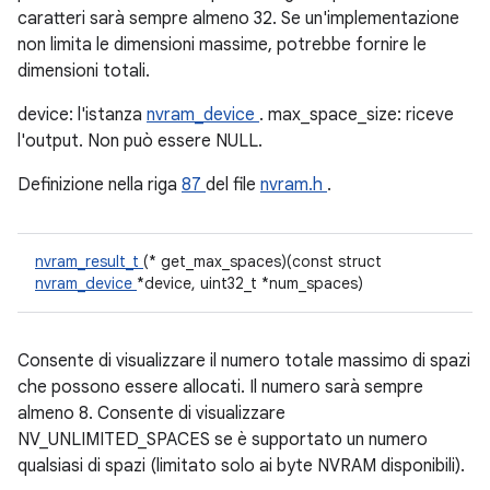
caratteri sarà sempre almeno 32. Se un'implementazione
non limita le dimensioni massime, potrebbe fornire le
dimensioni totali.
device: l'istanza
nvram_device
. max_space_size: riceve
l'output. Non può essere NULL.
Definizione nella riga
87
del file
nvram.h
.
nvram_result_t
(* get_max_spaces)(const struct
nvram_device
*device, uint32_t *num_spaces)
Consente di visualizzare il numero totale massimo di spazi
che possono essere allocati. Il numero sarà sempre
almeno 8. Consente di visualizzare
NV_UNLIMITED_SPACES se è supportato un numero
qualsiasi di spazi (limitato solo ai byte NVRAM disponibili).