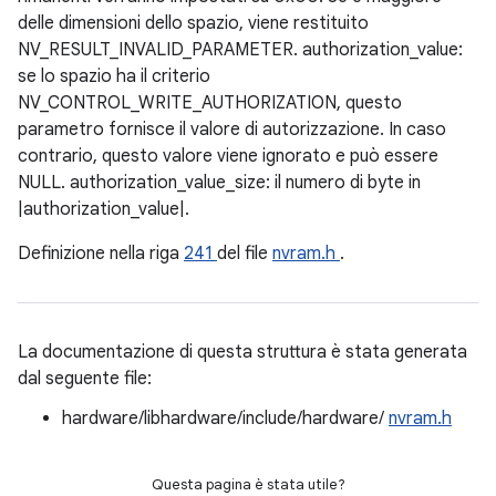
delle dimensioni dello spazio, viene restituito
NV_RESULT_INVALID_PARAMETER. authorization_value:
se lo spazio ha il criterio
NV_CONTROL_WRITE_AUTHORIZATION, questo
parametro fornisce il valore di autorizzazione. In caso
contrario, questo valore viene ignorato e può essere
NULL. authorization_value_size: il numero di byte in
|authorization_value|.
Definizione nella riga
241
del file
nvram.h
.
La documentazione di questa struttura è stata generata
dal seguente file:
hardware/libhardware/include/hardware/
nvram.h
Questa pagina è stata utile?