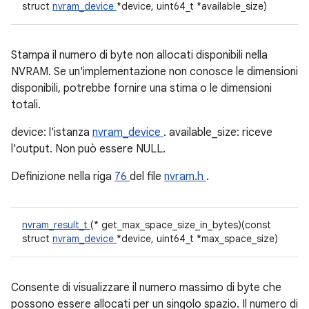
struct
nvram_device
*device, uint64_t *available_size)
Stampa il numero di byte non allocati disponibili nella
NVRAM. Se un'implementazione non conosce le dimensioni
disponibili, potrebbe fornire una stima o le dimensioni
totali.
device: l'istanza
nvram_device
. available_size: riceve
l'output. Non può essere NULL.
Definizione nella riga
76
del file
nvram.h
.
nvram_result_t
(* get_max_space_size_in_bytes)(const
struct
nvram_device
*device, uint64_t *max_space_size)
Consente di visualizzare il numero massimo di byte che
possono essere allocati per un singolo spazio. Il numero di