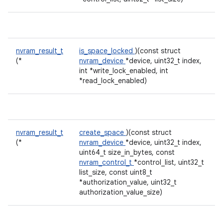
nvram_result_t
is_space_locked
)(const struct
(*
nvram_device
*device, uint32_t index,
int *write_lock_enabled, int
*read_lock_enabled)
nvram_result_t
create_space
)(const struct
(*
nvram_device
*device, uint32_t index,
uint64_t size_in_bytes, const
nvram_control_t
*control_list, uint32_t
list_size, const uint8_t
*authorization_value, uint32_t
authorization_value_size)