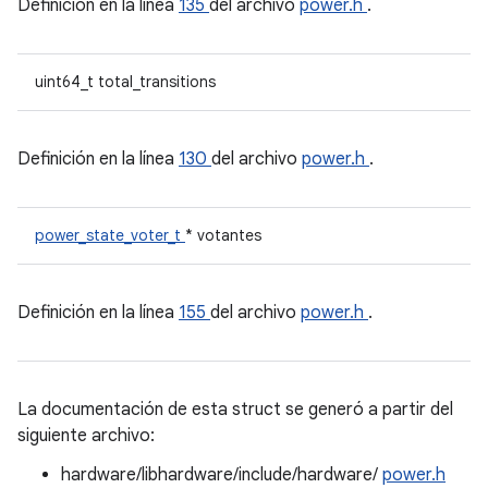
Definición en la línea
135
del archivo
power.h
.
uint64_t total_transitions
Definición en la línea
130
del archivo
power.h
.
power_state_voter_t
* votantes
Definición en la línea
155
del archivo
power.h
.
La documentación de esta struct se generó a partir del
siguiente archivo:
hardware/libhardware/include/hardware/
power.h