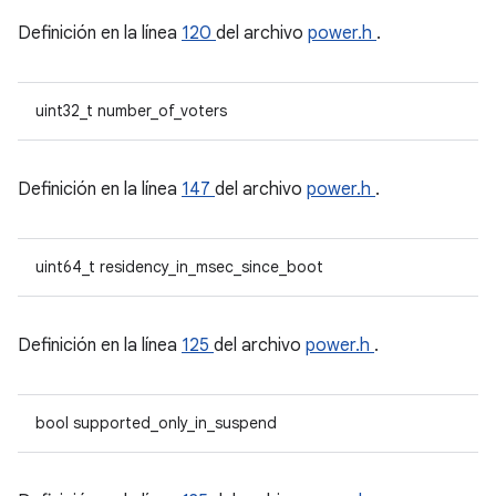
Definición en la línea
120
del archivo
power.h
.
uint32_t number_of_voters
Definición en la línea
147
del archivo
power.h
.
uint64_t residency_in_msec_since_boot
Definición en la línea
125
del archivo
power.h
.
bool supported_only_in_suspend