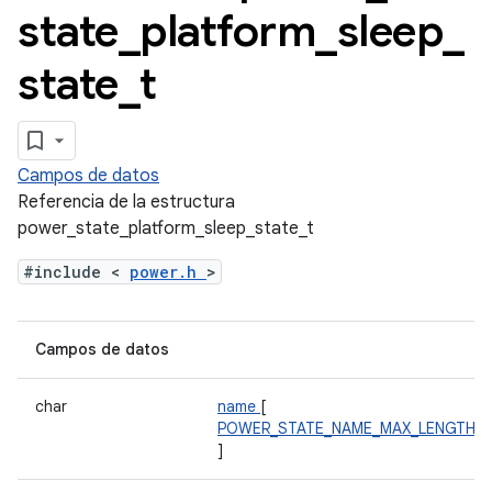
state
_
platform
_
sleep
_
state
_
t
Campos de datos
Referencia de la estructura
power_state_platform_sleep_state_t
#include <
power.h
>
Campos de datos
char
name
[
POWER_STATE_NAME_MAX_LENGTH
]