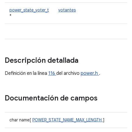
power_state_voter_t
votantes
*
Descripción detallada
Definición en la línea
116
del archivo
power.h
.
Documentación de campos
char name[
POWER_STATE_NAME_MAX_LENGTH
]