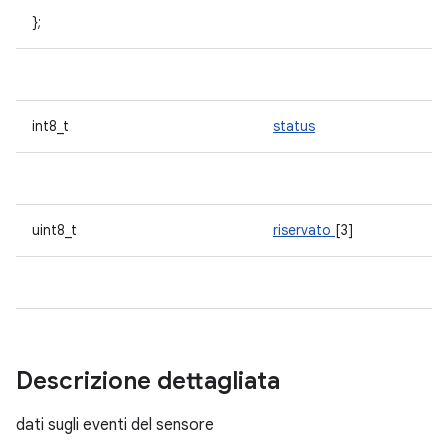
};
int8_t
status
uint8_t
riservato
[3]
Descrizione dettagliata
dati sugli eventi del sensore