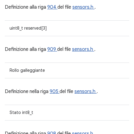
Definizione alla riga
904
del file
sensors.h
.
uint8_t reserved[3]
Definizione alla riga
909
del file
sensors.h
.
Rollo galleggiante
Definizione nella riga
905
del file
sensors.h
.
Stato int8_t
Definizione alla riga
908
del file
sensors.h
.