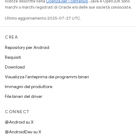
licenze descritte nella
Licenza per i contenuti
. Java e OpenJDK sono
marchi o marchi registrati di Oracle e/o delle sue società consociate.
Ultimo aggiornamento 2025-07-27 UTC.
CREA
Repository per Android
Requisiti
Download
Visualizza l'anteprima dei programmi binari
Immagini del produttore
File binari del driver
CONNECT
@Android su X
@AndroidDev su X