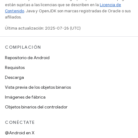
están sujetas a las licencias que se describen en la
Licencia de
Contenido
. Java y OpenJDK son marcas registradas de Oracle o sus
afiliados.
Última actualización: 2025-07-26 (UTC)
COMPILACIÓN
Repositorio de Android
Requisitos
Descarga
Vista previa de los objetos binarios
Imágenes de fábrica
Objetos binarios del controlador
CONÉCTATE
@Android en X