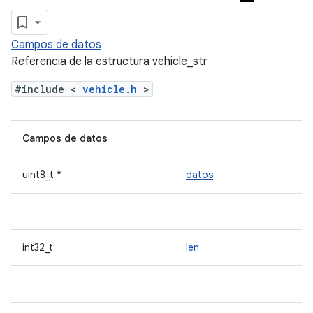
Campos de datos
Referencia de la estructura vehicle_str
#include <
vehicle.h
>
Campos de datos
uint8_t *
datos
int32_t
len