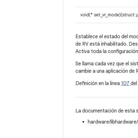
void(* set_vr_mode)(struct
Establece el estado del mod
de RV está inhabilitado. Des
Activa toda la configuración
Se llama cada vez que el sis
cambie a una aplicación de 
Definición en la línea
107
del
La documentación de esta st
hardware/libhardware