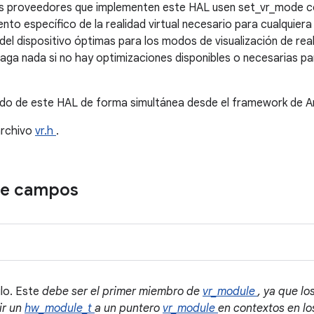
los proveedores que implementen este HAL usen set_vr_mode 
iento específico de la realidad virtual necesario para cualquiera
 del dispositivo óptimas para los modos de visualización de real
aga nada si no hay optimizaciones disponibles o necesarias par
odo de este HAL de forma simultánea desde el framework de A
archivo
vr.h
.
de campos
lo. Este
debe ser el primer miembro de
vr_module
, ya que lo
ir un
hw_module_t
a un puntero
vr_module
en contextos en l