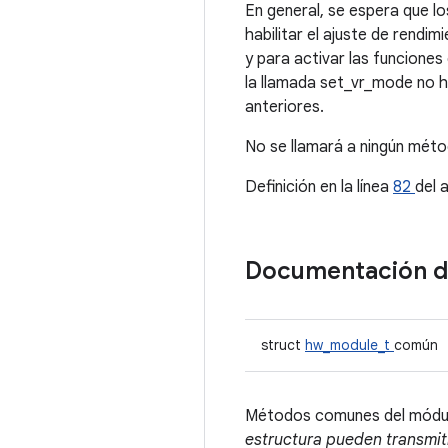
En general, se espera que 
habilitar el ajuste de rendim
y para activar las funciones
la llamada set_vr_mode no h
anteriores.
No se llamará a ningún mét
Definición en la línea
82
del 
Documentación 
struct
hw_module_t
común
Métodos comunes del módu
estructura pueden transmit