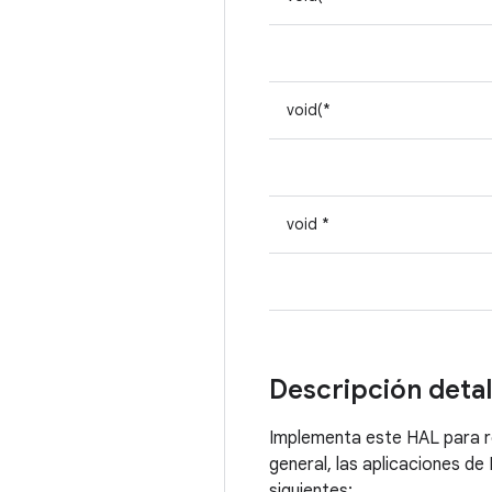
void(*
void *
Descripción deta
Implementa este HAL para rec
general, las aplicaciones de 
siguientes: