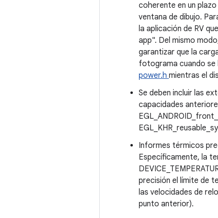
coherente en un plazo
ventana de dibujo. Par
la aplicación de RV qu
app". Del mismo modo,
garantizar que la carg
fotograma cuando se
power.h
mientras el d
Se deben incluir las e
capacidades anteriore
EGL_ANDROID_front_b
EGL_KHR_reusable_sy
Informes térmicos pre
Específicamente, la te
DEVICE_TEMPERATURE_SK
precisión el límite de 
las velocidades de rel
punto anterior).