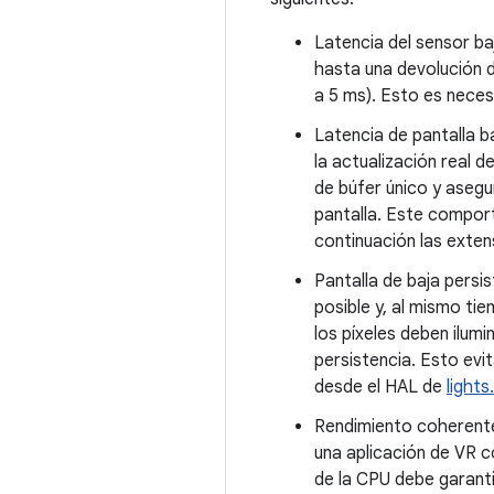
Latencia del sensor ba
hasta una devolución d
a 5 ms). Esto es neces
Latencia de pantalla b
la actualización real 
de búfer único y asegu
pantalla. Este compor
continuación las exte
Pantalla de baja persi
posible y, al mismo tie
los píxeles deben ilumi
persistencia. Esto evi
desde el HAL de
lights
Rendimiento coherente
una aplicación de VR c
de la CPU debe garanti