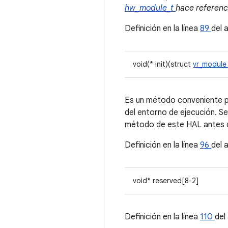
hw_module_t
hace referenc
Definición en la línea
89
del 
void(* init)(struct
vr_modul
Es un método conveniente pa
del entorno de ejecución. Se
método de este HAL antes de 
Definición en la línea
96
del 
void* reserved[8-2]
Definición en la línea
110
del