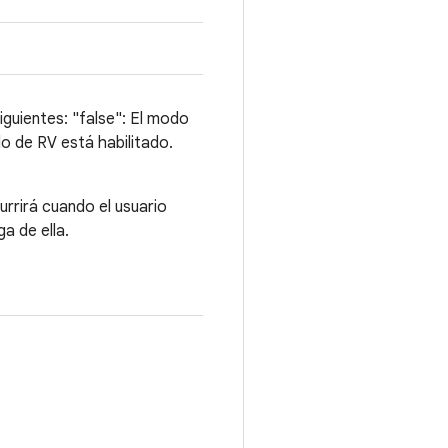
guientes: "false": El modo
do de RV está habilitado.
urrirá cuando el usuario
a de ella.