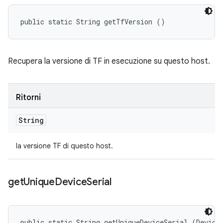
public static String getTfVersion ()
Recupera la versione di TF in esecuzione su questo host.
Ritorni
String
la versione TF di questo host.
get
Unique
Device
Serial
public static String getUniqueDeviceSerial (Device