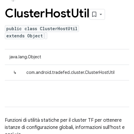
Cluster
Host
Util
public class ClusterHostUtil
extends Object
java.lang.Object
↳
com.android.tradefed.cluster.ClusterHostUtil
Funzioni di utilità statiche per il cluster TF per ottenere
istanze di configurazione globali, informazioni sull'host e