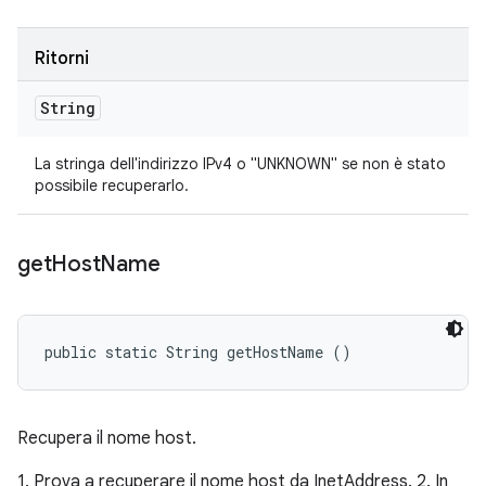
Ritorni
String
La stringa dell'indirizzo IPv4 o "UNKNOWN" se non è stato
possibile recuperarlo.
get
Host
Name
public static String getHostName ()
Recupera il nome host.
1. Prova a recuperare il nome host da InetAddress. 2. In