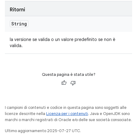
Ritorni
String
la versione se valida o un valore predefinito se non è
valida.
Questa pagina è stata utile?
I campioni di contenuti e codice in questa pagina sono soggetti alle
licenze descritte nella
Licenza per i contenuti
. Java e OpenJDK sono
marchi o marchi registrati di Oracle e/o delle sue società consociate.
Ultimo aggiornamento 2025-07-27 UTC.