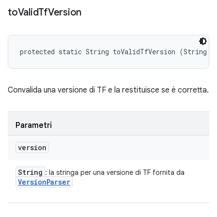
to
Valid
Tf
Version
protected static String toValidTfVersion (String v
Convalida una versione di TF e la restituisce se è corretta.
Parametri
version
String
: la stringa per una versione di TF fornita da
Version
Parser