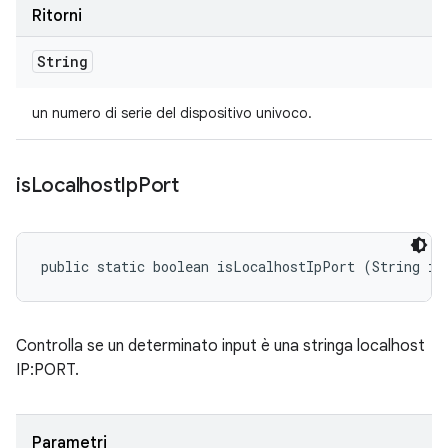
Ritorni
String
un numero di serie del dispositivo univoco.
is
Localhost
Ip
Port
public static boolean isLocalhostIpPort (String in
Controlla se un determinato input è una stringa localhost
IP:PORT.
Parametri