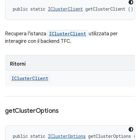
public static 
IClusterClient
 getClusterClient ()
Recupera l'istanza
IClusterClient
utilizzata per
interagire con il backend TFC.
Ritorni
ICluster
Client
get
Cluster
Options
public static 
IClusterOptions
 getClusterOptions ()