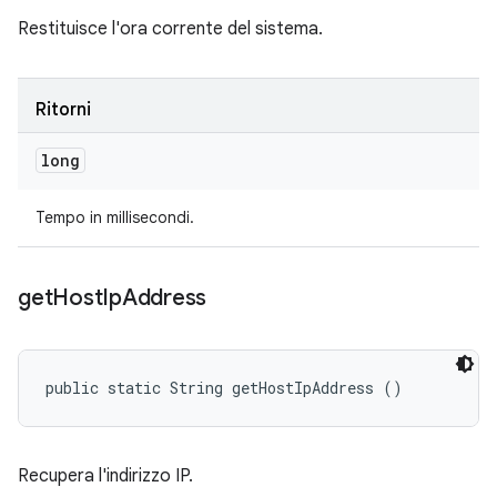
Restituisce l'ora corrente del sistema.
Ritorni
long
Tempo in millisecondi.
get
Host
Ip
Address
public static String getHostIpAddress ()
Recupera l'indirizzo IP.