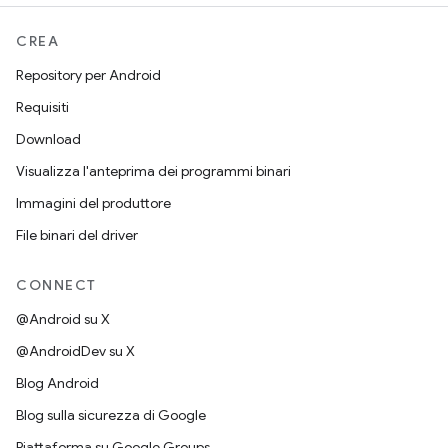
CREA
Repository per Android
Requisiti
Download
Visualizza l'anteprima dei programmi binari
Immagini del produttore
File binari del driver
CONNECT
@Android su X
@AndroidDev su X
Blog Android
Blog sulla sicurezza di Google
Piattaforma su Google Groups