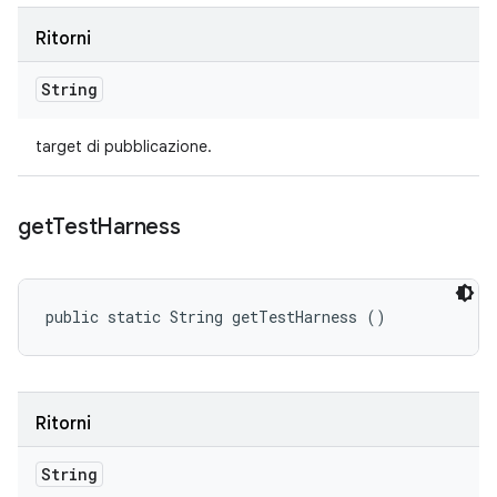
Ritorni
String
target di pubblicazione.
get
Test
Harness
public static String getTestHarness ()
Ritorni
String