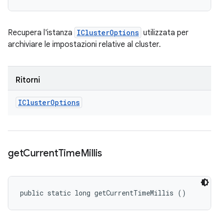
Recupera l'istanza
IClusterOptions
utilizzata per
archiviare le impostazioni relative al cluster.
Ritorni
ICluster
Options
get
Current
Time
Millis
public static long getCurrentTimeMillis ()