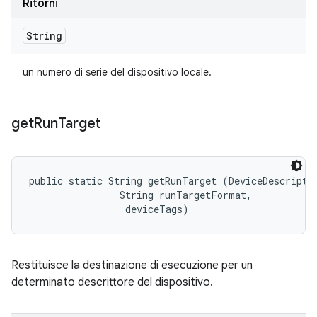
Ritorni
String
un numero di serie del dispositivo locale.
get
Run
Target
public static String getRunTarget (DeviceDescriptor
                String runTargetFormat, 

 deviceTags)
Restituisce la destinazione di esecuzione per un
determinato descrittore del dispositivo.