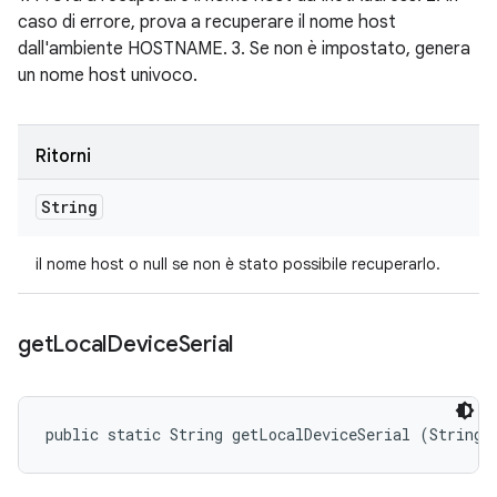
caso di errore, prova a recuperare il nome host
dall'ambiente HOSTNAME. 3. Se non è impostato, genera
un nome host univoco.
Ritorni
String
il nome host o null se non è stato possibile recuperarlo.
get
Local
Device
Serial
public static String getLocalDeviceSerial (String 