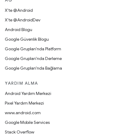
AĞ
X'te @Android
X'te @AndroidDev
Android Blogu
Google Güvenlik Blogu
Google Grupları'nda Platform
Google Grupları'nda Derleme
Google Grupları'nda Bağlama
YARDIM ALMA
Android Yardım Merkezi
Pixel Yardım Merkezi
www.android.com
Google Mobile Services
Stack Overflow