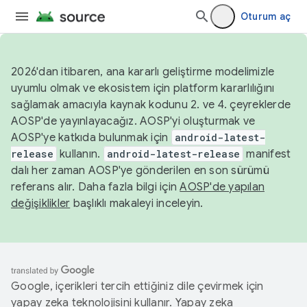
Oturum aç
2026'dan itibaren, ana kararlı geliştirme modelimizle
uyumlu olmak ve ekosistem için platform kararlılığını
sağlamak amacıyla kaynak kodunu 2. ve 4. çeyreklerde
AOSP'de yayınlayacağız. AOSP'yi oluşturmak ve
AOSP'ye katkıda bulunmak için
android-latest-
release
kullanın.
android-latest-release
manifest
dalı her zaman AOSP'ye gönderilen en son sürümü
referans alır. Daha fazla bilgi için
AOSP'de yapılan
değişiklikler
başlıklı makaleyi inceleyin.
Google, içerikleri tercih ettiğiniz dile çevirmek için
yapay zeka teknolojisini kullanır. Yapay zeka