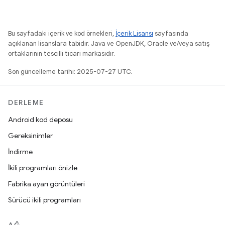
Bu sayfadaki içerik ve kod örnekleri,
İçerik Lisansı
sayfasında
açıklanan lisanslara tabidir. Java ve OpenJDK, Oracle ve/veya satış
ortaklarının tescilli ticari markasıdır.
Son güncelleme tarihi: 2025-07-27 UTC.
DERLEME
Android kod deposu
Gereksinimler
İndirme
İkili programları önizle
Fabrika ayarı görüntüleri
Sürücü ikili programları