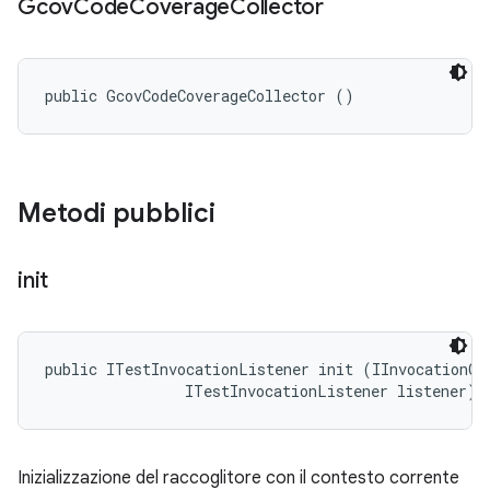
Gcov
Code
Coverage
Collector
public GcovCodeCoverageCollector ()
Metodi pubblici
init
public ITestInvocationListener init (IInvocationCon
                ITestInvocationListener listener)
Inizializzazione del raccoglitore con il contesto corrente