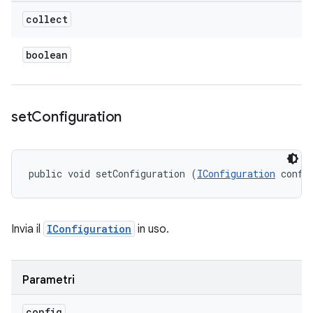
collect
boolean
set
Configuration
public void setConfiguration (
IConfiguration
 confi
Invia il
IConfiguration
in uso.
Parametri
config