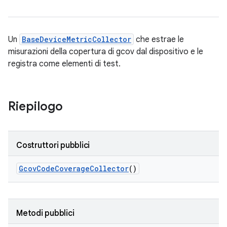
Un
BaseDeviceMetricCollector
che estrae le
misurazioni della copertura di gcov dal dispositivo e le
registra come elementi di test.
Riepilogo
Costruttori pubblici
Gcov
Code
Coverage
Collector
()
Metodi pubblici