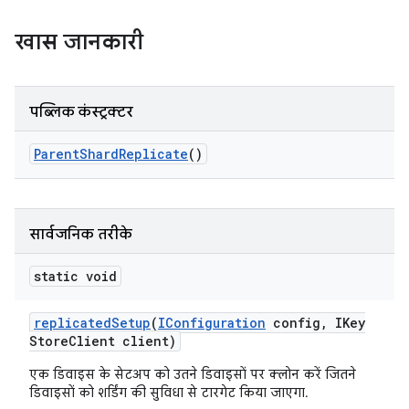
खास जानकारी
पब्लिक कंस्ट्रक्टर
Parent
Shard
Replicate
()
सार्वजनिक तरीके
static void
replicated
Setup
(
IConfiguration
config
,
IKey
Store
Client client)
एक डिवाइस के सेटअप को उतने डिवाइसों पर क्लोन करें जितने
डिवाइसों को शर्डिंग की सुविधा से टारगेट किया जाएगा.