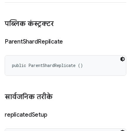
पब्लिक कंस्ट्रक्टर
Parent
Shard
Replicate
public ParentShardReplicate ()
सार्वजनिक तरीके
replicated
Setup