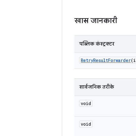
खास जानकारी
पब्लिक कंस्ट्रक्टर
Retry
Result
Forwarder
(i
सार्वजनिक तरीके
void
void