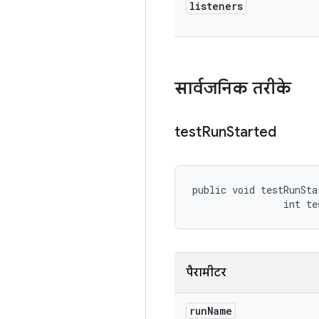
listeners
सार्वजनिक तरीके
test
Run
Started
public void testRunSta
                int te
पैरामीटर
run
Name