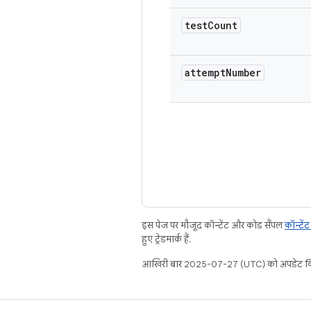
test
Count
attempt
Number
इस पेज पर मौजूद कॉन्टेंट और कोड सैंपल
कॉन्टें
हुए ट्रेडमार्क हैं.
आखिरी बार 2025-07-27 (UTC) को अपडेट कि