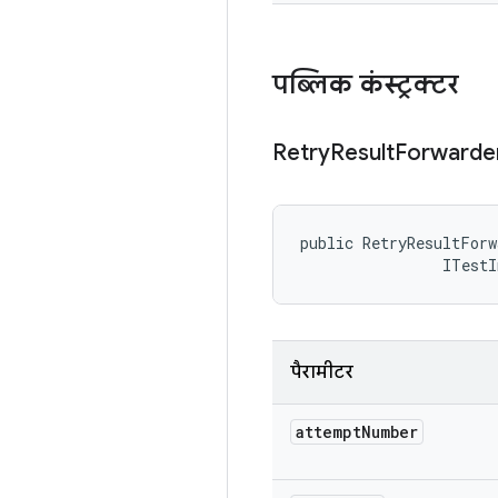
पब्लिक कंस्ट्रक्टर
Retry
Result
Forwarde
public RetryResultForw
                ITestI
पैरामीटर
attempt
Number