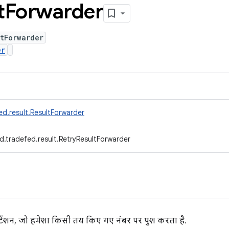
t
Forwarder
tForwarder
er
d.result.ResultForwarder
d.tradefed.result.RetryResultForwarder
ेंशन, जो हमेशा किसी तय किए गए नंबर पर पुश करता है.