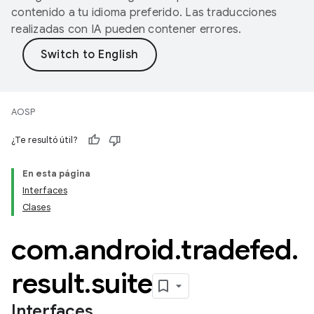
contenido a tu idioma preferido. Las traducciones
realizadas con IA pueden contener errores.
AOSP
¿Te resultó útil?
En esta página
Interfaces
Clases
com
.
android
.
tradefed
.
result
.
suite
Interfaces