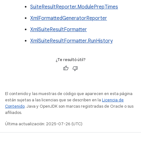
SuiteResultReporter.ModulePrepTimes
XmlFormattedGeneratorReporter
XmlSuiteResultFormatter
XmlSuiteResultFormatter.RunHistory
¿Te resultó útil?
El contenido y las muestras de código que aparecen en esta página
están sujetas a las licencias que se describen en la
Licencia de
Contenido
. Java y OpenJDK son marcas registradas de Oracle o sus
afiliados.
Última actualización: 2025-07-26 (UTC)