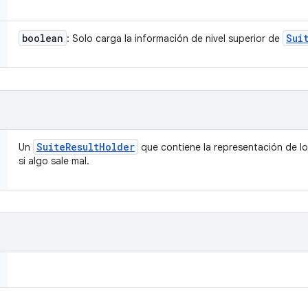
boolean
Sui
: Solo carga la información de nivel superior de
Suite
Result
Holder
Un
que contiene la representación de lo
si algo sale mal.