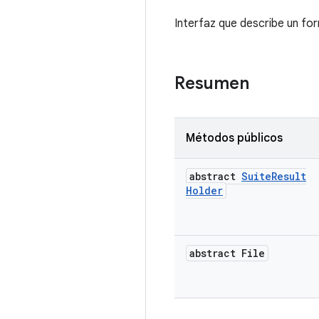
Interfaz que describe un f
Resumen
Métodos públicos
abstract
Suite
Result
Holder
abstract File