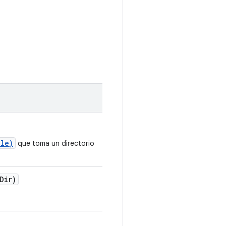
ile)
que toma un directorio
Dir)