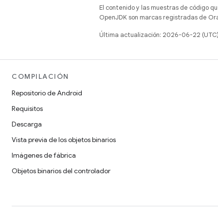
El contenido y las muestras de código qu
OpenJDK son marcas registradas de Oracl
Última actualización: 2026-06-22 (UTC
COMPILACIÓN
Repositorio de Android
Requisitos
Descarga
Vista previa de los objetos binarios
Imágenes de fábrica
Objetos binarios del controlador