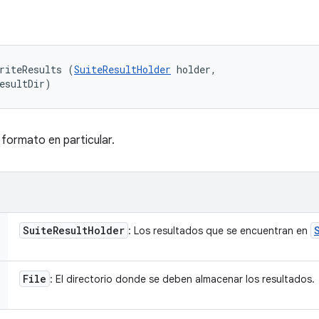
riteResults (
SuiteResultHolder
 holder, 

esultDir)
 formato en particular.
Suite
Result
Holder
: Los resultados que se encuentran en
File
: El directorio donde se deben almacenar los resultados.