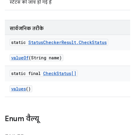
स्टेटस की जांच हो गई है
सार्वजनिक तरीके
static
Status
Checker
Result
.
Check
Status
value
Of
(String name)
static final
Check
Status[]
values
()
Enum वैल्यू