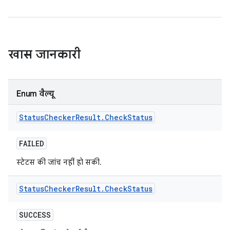
खास जानकारी
Enum वैल्यू
Status
Checker
Result
.
Check
Status
FAILED
स्टेटस की जांच नहीं हो सकी.
Status
Checker
Result
.
Check
Status
SUCCESS