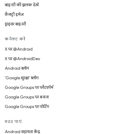
बाइनरी की झलक देखें
फ़ैक्ट्री इमेज
ड्राइवर बाइनरी
कनेक्ट करें
X पर @Android
X पर @AndroidDev
Android ब्लॉग
'Google सुरक्षा' ब्लॉग
Google Groups पर प्लैटफ़ॉर्म
Google Groups पर बनाना
Google Groups पर पोर्टिंग
मदद पाएं
Android सहायता केंद्र