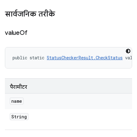
सार्वजनिक तरीके
value
Of
public static 
StatusCheckerResult.CheckStatus
 valu
पैरामीटर
name
String