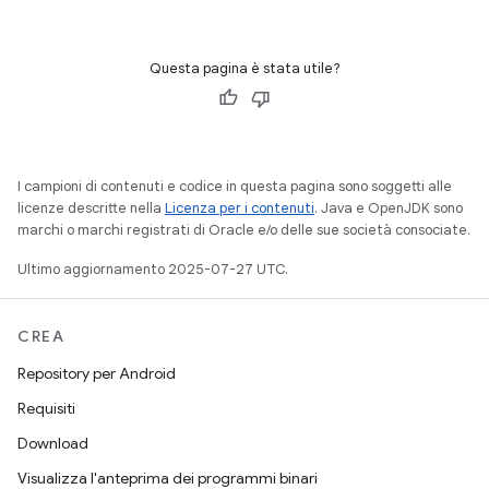
Questa pagina è stata utile?
I campioni di contenuti e codice in questa pagina sono soggetti alle
licenze descritte nella
Licenza per i contenuti
. Java e OpenJDK sono
marchi o marchi registrati di Oracle e/o delle sue società consociate.
Ultimo aggiornamento 2025-07-27 UTC.
CREA
Repository per Android
Requisiti
Download
Visualizza l'anteprima dei programmi binari