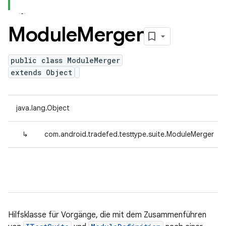
Module
Merger
public class ModuleMerger
extends Object
java.lang.Object
↳
com.android.tradefed.testtype.suite.ModuleMerger
Hilfsklasse für Vorgänge, die mit dem Zusammenführen