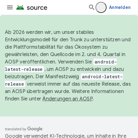
Anmelden
Ab 2026 werden wir, um unser stabiles
Entwicklungsmodell für den Trunk zu unterstützen und
die Plattformstabilität für das Ökosystem zu
gewährleisten, den Quellcode im 2. und 4. Quartal in
AOSP veröffentlichen. Verwenden Sie
android-
latest-release
, um AOSP zu entwickeln und dazu
beizutragen. Der Manifestzweig
android-latest-
release
verweist immer auf das neueste Release, das
an AOSP übertragen wurde. Weitere Informationen
finden Sie unter
Änderungen an AOSP
.
Google verwendet KI-Technologie, um Inhalte in Ihre