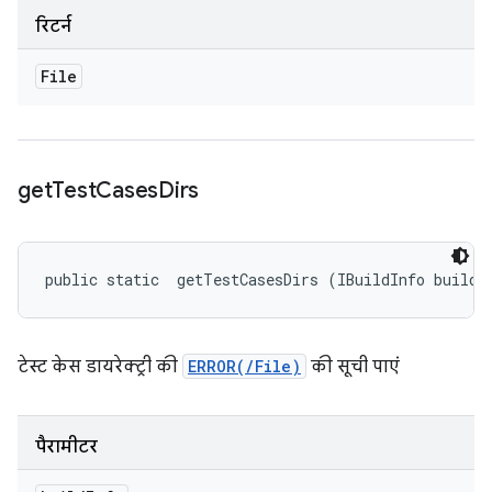
रिटर्न
File
get
Test
Cases
Dirs
public static 
 getTestCasesDirs (IBuildInfo buildI
टेस्ट केस डायरेक्ट्री की
ERROR(/File)
की सूची पाएं
पैरामीटर