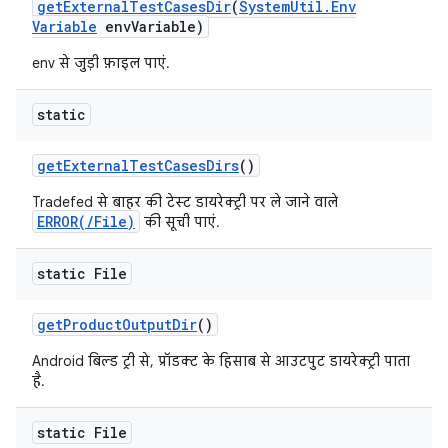
get
External
Test
Cases
Dir
(
System
Util
.
Env
Variable
env
Variable)
env से जुड़ी फ़ाइल पाएं.
static
get
External
Test
Cases
Dirs
()
Tradefed से बाहर की टेस्ट डायरेक्ट्री पर ले जाने वाले
ERROR(/File)
की सूची पाएं.
static File
get
Product
Output
Dir
()
Android बिल्ड ट्री से, प्रॉडक्ट के हिसाब से आउटपुट डायरेक्ट्री पाता
है.
static File