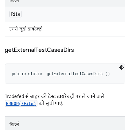
रिटर्न
File
उससे जुड़ी डायरेक्ट्री.
get
External
Test
Cases
Dirs
public static 
 getExternalTestCasesDirs ()
Tradefed से बाहर की टेस्ट डायरेक्ट्री पर ले जाने वाले
ERROR(/File)
की सूची पाएं.
रिटर्न