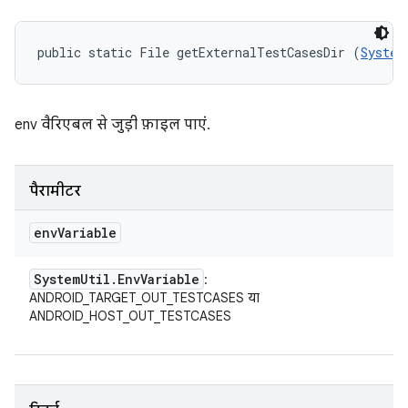
public static File getExternalTestCasesDir (
System
env वैरिएबल से जुड़ी फ़ाइल पाएं.
पैरामीटर
env
Variable
System
Util
.
Env
Variable
:
ANDROID_TARGET_OUT_TESTCASES या
ANDROID_HOST_OUT_TESTCASES