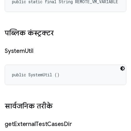
public static final String REMOTE_VM_VARIABLE
पब्लिक कंस्ट्रक्टर
System
Util
public SystemUtil ()
सार्वजनिक तरीके
get
External
Test
Cases
Dir