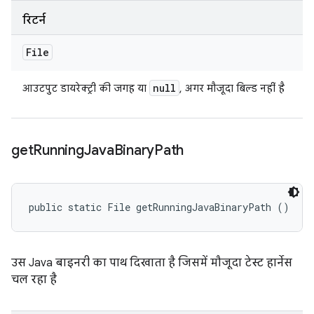
रिटर्न
File
null
आउटपुट डायरेक्ट्री की जगह या
, अगर मौजूदा बिल्ड नहीं है
get
Running
Java
Binary
Path
public static File getRunningJavaBinaryPath ()
उस Java बाइनरी का पाथ दिखाता है जिसमें मौजूदा टेस्ट हार्नेस
चल रहा है