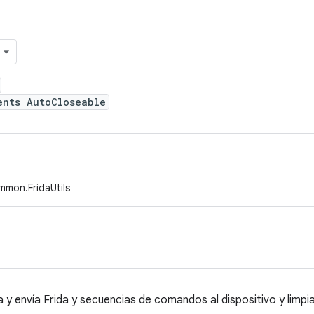
ents AutoCloseable
mmon.FridaUtils
y envía Frida y secuencias de comandos al dispositivo y limpi