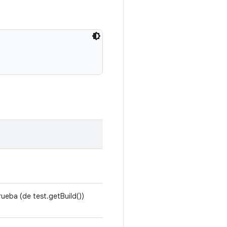
rueba (de test.getBuild())