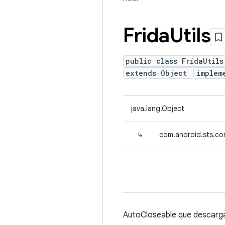
Frida
Utils
public class FridaUtils
extends Object
implem
java.lang.Object
↳
com.android.sts.co
AutoCloseable que descarga 