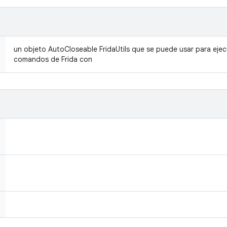
un objeto AutoCloseable FridaUtils que se puede usar para eje
comandos de Frida con