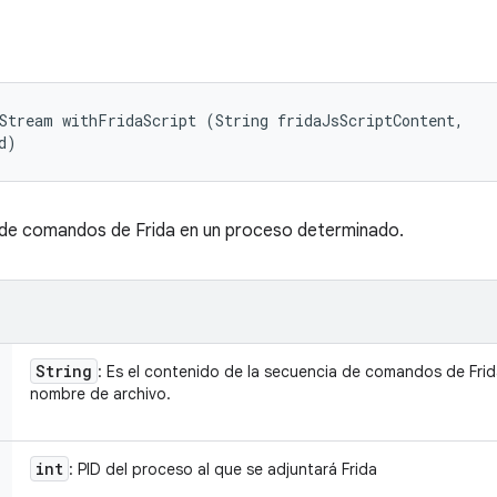
Stream withFridaScript (String fridaJsScriptContent, 

d)
a de comandos de Frida en un proceso determinado.
String
: Es el contenido de la secuencia de comandos de Frid
nombre de archivo.
int
: PID del proceso al que se adjuntará Frida