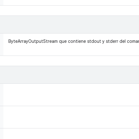
ByteArrayOutputStream que contiene stdout y stderr del coma