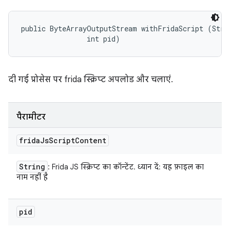
public ByteArrayOutputStream withFridaScript (Strin
                int pid)
दी गई प्रोसेस पर frida स्क्रिप्ट अपलोड और चलाएं.
पैरामीटर
frida
Js
Script
Content
String
: Frida JS स्क्रिप्ट का कॉन्टेंट. ध्यान दें: यह फ़ाइल का
नाम नहीं है
pid