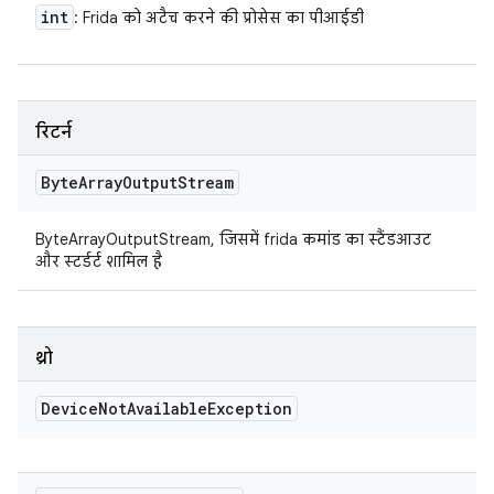
int
: Frida को अटैच करने की प्रोसेस का पीआईडी
रिटर्न
Byte
Array
Output
Stream
ByteArrayOutputStream, जिसमें frida कमांड का स्टैंडआउट
और स्टर्डर्ट शामिल है
थ्रो
Device
Not
Available
Exception