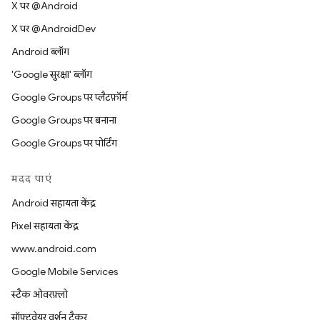
X पर @Android
X पर @AndroidDev
Android ब्लॉग
'Google सुरक्षा' ब्लॉग
Google Groups पर प्लैटफ़ॉर्म
Google Groups पर बनाना
Google Groups पर पोर्टिंग
मदद पाएं
Android सहायता केंद्र
Pixel सहायता केंद्र
www.android.com
Google Mobile Services
स्टैक ओवरफ़्लो
सॉफ़्टवेयर वर्शन ट्रैकर