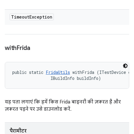
Timeout
Exception
with
Frida
public static 
FridaUtils
 withFrida (ITestDevice dev
                IBuildInfo buildInfo)
यह पता लगाएं कि हमें किस Frida बाइनरी की ज़रूरत है और
ज़रूरत पड़ने पर उसे डाउनलोड करें.
पैरामीटर