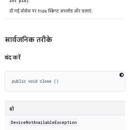
int pid)
दी गई प्रोसेस पर frida स्क्रिप्ट अपलोड और चलाएं.
सार्वजनिक तरीके
बंद करें
public void close ()
थ्रो
Device
Not
Available
Exception