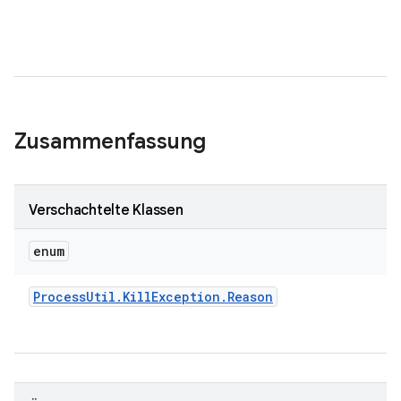
Zusammenfassung
Verschachtelte Klassen
enum
Process
Util
.
Kill
Exception
.
Reason