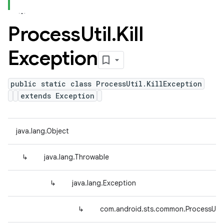
Process
Util
.
Kill
Exception
public static class ProcessUtil.KillException
extends Exception
java.lang.Object
↳
java.lang.Throwable
↳
java.lang.Exception
↳
com.android.sts.common.ProcessUtil.