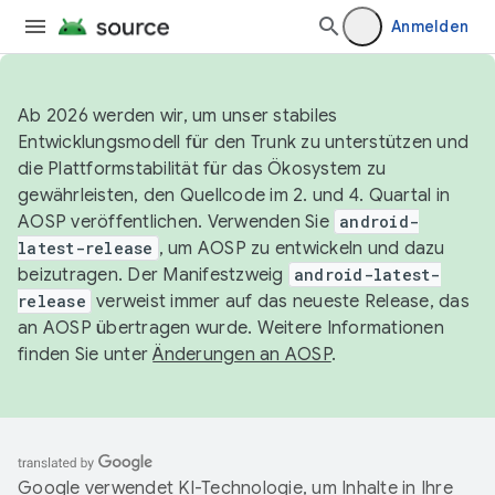
Anmelden
Ab 2026 werden wir, um unser stabiles
Entwicklungsmodell für den Trunk zu unterstützen und
die Plattformstabilität für das Ökosystem zu
gewährleisten, den Quellcode im 2. und 4. Quartal in
AOSP veröffentlichen. Verwenden Sie
android-
latest-release
, um AOSP zu entwickeln und dazu
beizutragen. Der Manifestzweig
android-latest-
release
verweist immer auf das neueste Release, das
an AOSP übertragen wurde. Weitere Informationen
finden Sie unter
Änderungen an AOSP
.
Google verwendet KI-Technologie, um Inhalte in Ihre