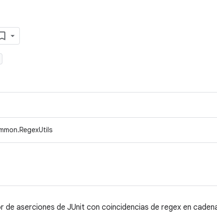
mmon.RegexUtils
 de aserciones de JUnit con coincidencias de regex en caden