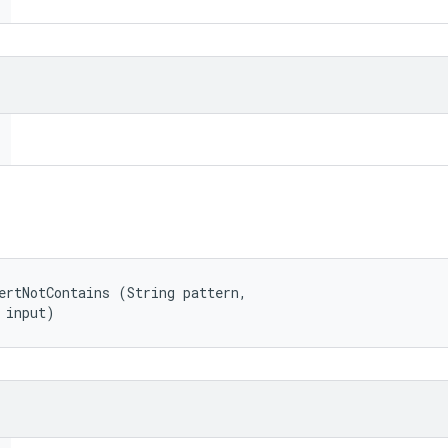
ertNotContains (String pattern, 

 input)