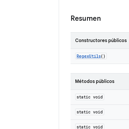
Resumen
Constructores públicos
Regex
Utils
()
Métodos públicos
static void
static void
static void