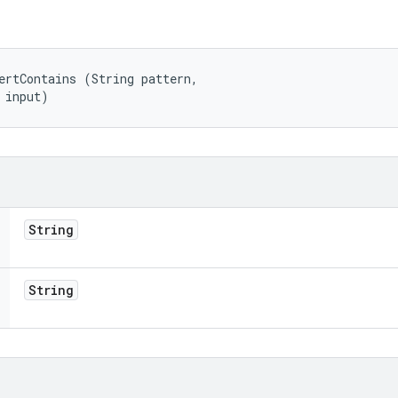
ertContains (String pattern, 

 input)
String
String