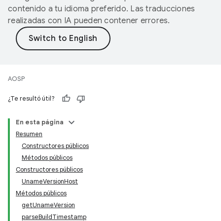
contenido a tu idioma preferido. Las traducciones
realizadas con IA pueden contener errores.
AOSP
¿Te resultó útil?
En esta página
Resumen
Constructores públicos
Métodos públicos
Constructores públicos
UnameVersionHost
Métodos públicos
getUnameVersion
parseBuildTimestamp