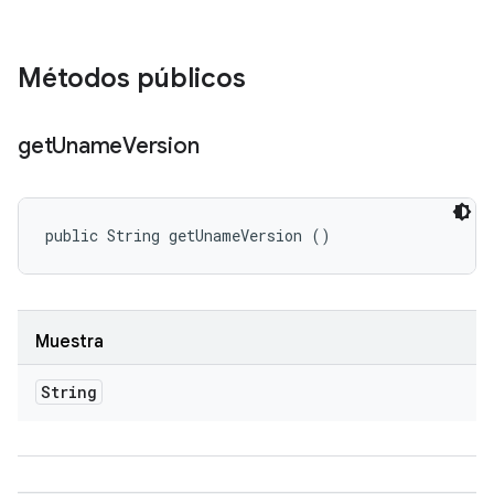
Métodos públicos
get
Uname
Version
public String getUnameVersion ()
Muestra
String