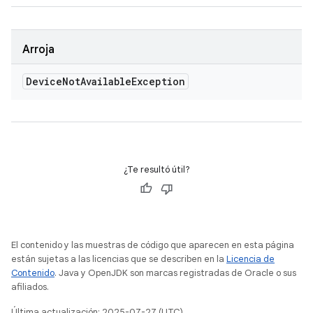
Arroja
Device
Not
Available
Exception
¿Te resultó útil?
El contenido y las muestras de código que aparecen en esta página
están sujetas a las licencias que se describen en la
Licencia de
Contenido
. Java y OpenJDK son marcas registradas de Oracle o sus
afiliados.
Última actualización: 2025-07-27 (UTC)