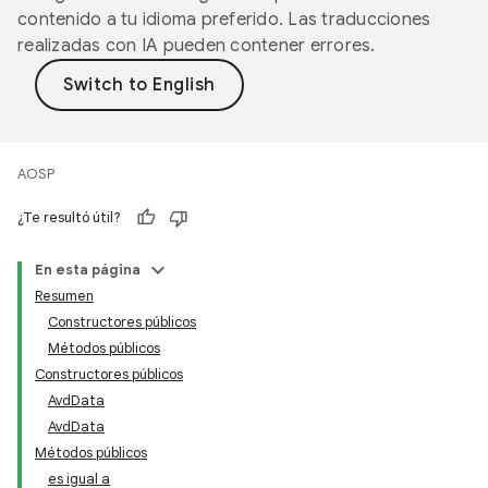
contenido a tu idioma preferido. Las traducciones
realizadas con IA pueden contener errores.
AOSP
¿Te resultó útil?
En esta página
Resumen
Constructores públicos
Métodos públicos
Constructores públicos
AvdData
AvdData
Métodos públicos
es igual a