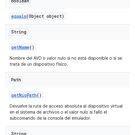
boolean
equals
(Object object)
String
get
Name
()
Nombre del AVD o valor nulo si no está disponible o si se
trata de un dispositivo físico.
Path
get
Nio
Path
()
Devuelve la ruta de acceso absoluta al dispositivo virtual
en el sistema de archivos o el valor nulo si falló el
subcomando de la consola del emulador.
String