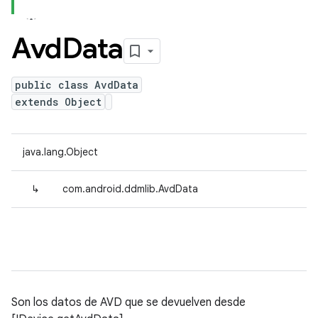
Avd
Data
public class AvdData
extends Object
java.lang.Object
↳
com.android.ddmlib.AvdData
Son los datos de AVD que se devuelven desde