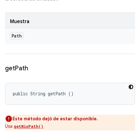
Muestra
Path
get
Path
public String getPath ()
Este método dejó de estar disponible.
Usa
getNioPath()