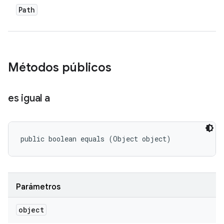
Path
Métodos públicos
es igual a
public boolean equals (Object object)
Parámetros
object