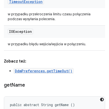
Timeout
Exception
w przypadku przekroczenia limitu czasu połączenia
podczas wysyłania polecenia.
IOException
w przypadku błędu wejścia/wyjścia w połączeniu.
Zobacz też:
DdmPreferences.getTimeOut()
get
Name
public abstract String getName ()