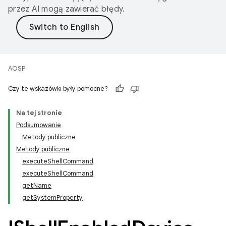
przez AI mogą zawierać błędy.
AOSP
Czy te wskazówki były pomocne?
Na tej stronie
Podsumowanie
Metody publiczne
Metody publiczne
executeShellCommand
executeShellCommand
getName
getSystemProperty