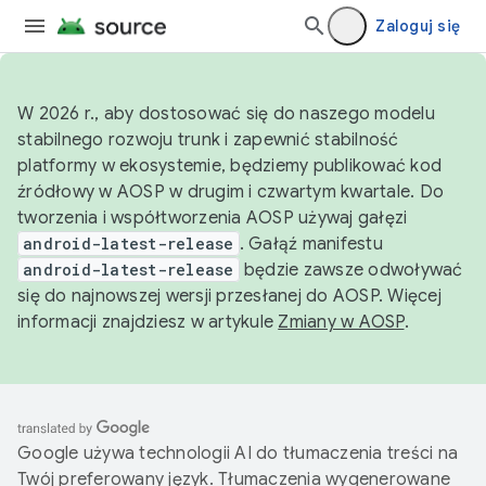
Zaloguj się
W 2026 r., aby dostosować się do naszego modelu
stabilnego rozwoju trunk i zapewnić stabilność
platformy w ekosystemie, będziemy publikować kod
źródłowy w AOSP w drugim i czwartym kwartale. Do
tworzenia i współtworzenia AOSP używaj gałęzi
android-latest-release
. Gałąź manifestu
android-latest-release
będzie zawsze odwoływać
się do najnowszej wersji przesłanej do AOSP. Więcej
informacji znajdziesz w artykule
Zmiany w AOSP
.
Google używa technologii AI do tłumaczenia treści na
Twój preferowany język. Tłumaczenia wygenerowane