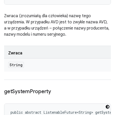
Zwraca (zrozumiałą dla człowieka) nazwę tego
urządzenia. W przypadku AVD jest to zwykle nazwa AVD,
a w przypadku urządzeń – połączenie nazwy producenta,
nazwy modelu i numeru seryjnego.
Zwraca
String
get
System
Property
public abstract ListenableFuture<String> getSystem