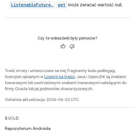
Listenable
Future
.
get
może zwracać wartość null.
Czy te wskazówki były pomocne?
Treść strony i umieszczone na niej fragmenty kodu podlegają
licencjom opisanym w
Licencji na treści
. Java i OpenJDK są znakami
towarowymi lub zastrzeżonymi znakami towarowymi należącymi do
firmy Oracle lub jej podmiotów stowarzyszonych.
Ostatnia aktualizacja: 2026-06-22 UTC.
BUILD
Repozytorium Androida