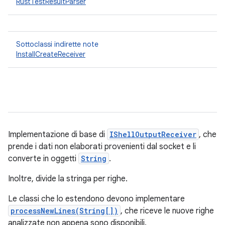
RustTestResultParser
Sottoclassi indirette note
InstallCreateReceiver
Implementazione di base di
IShellOutputReceiver
, che
prende i dati non elaborati provenienti dal socket e li
converte in oggetti
String
.
Inoltre, divide la stringa per righe.
Le classi che lo estendono devono implementare
processNewLines(String[])
, che riceve le nuove righe
analizzate non appena sono disponibili.