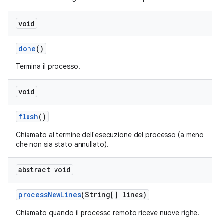
void
done
()
Termina il processo.
void
flush
()
Chiamato al termine dell'esecuzione del processo (a meno
che non sia stato annullato).
abstract void
process
New
Lines
(String[] lines)
Chiamato quando il processo remoto riceve nuove righe.