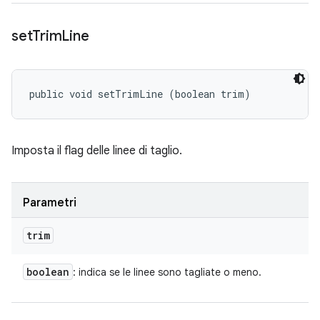
set
Trim
Line
public void setTrimLine (boolean trim)
Imposta il flag delle linee di taglio.
Parametri
trim
boolean
: indica se le linee sono tagliate o meno.