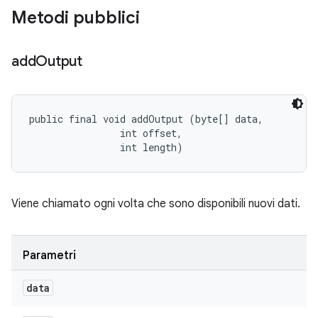
Metodi pubblici
add
Output
public final void addOutput (byte[] data, 

                int offset, 

                int length)
Viene chiamato ogni volta che sono disponibili nuovi dati.
Parametri
data