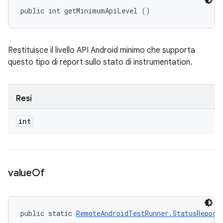
public int getMinimumApiLevel ()
Restituisce il livello API Android minimo che supporta
questo tipo di report sullo stato di instrumentation.
Resi
int
value
Of
public static 
RemoteAndroidTestRunner.StatusReport