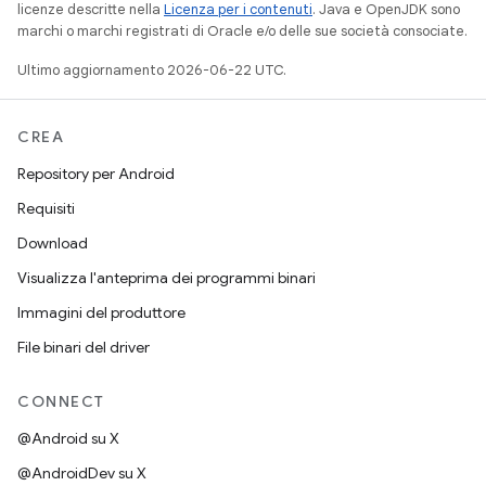
licenze descritte nella
Licenza per i contenuti
. Java e OpenJDK sono
marchi o marchi registrati di Oracle e/o delle sue società consociate.
Ultimo aggiornamento 2026-06-22 UTC.
CREA
Repository per Android
Requisiti
Download
Visualizza l'anteprima dei programmi binari
Immagini del produttore
File binari del driver
CONNECT
@Android su X
@AndroidDev su X