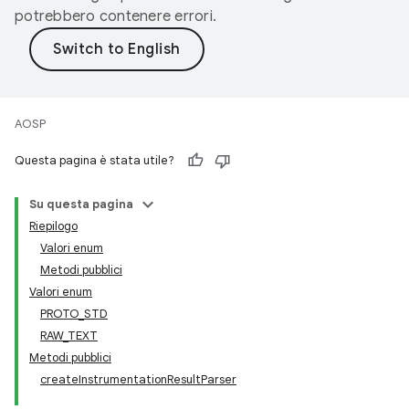
potrebbero contenere errori.
AOSP
Questa pagina è stata utile?
Su questa pagina
Riepilogo
Valori enum
Metodi pubblici
Valori enum
PROTO_STD
RAW_TEXT
Metodi pubblici
createInstrumentationResultParser