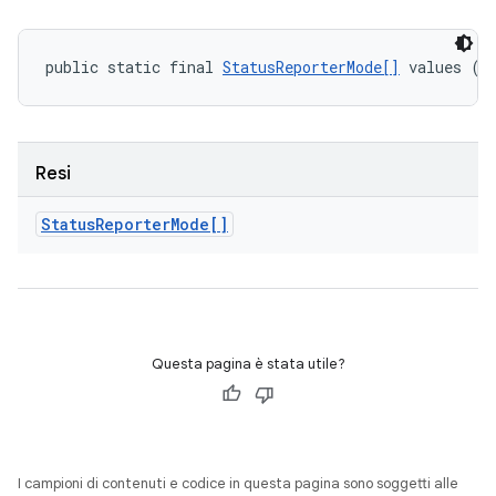
public static final 
StatusReporterMode[]
 values ()
Resi
Status
Reporter
Mode[]
Questa pagina è stata utile?
I campioni di contenuti e codice in questa pagina sono soggetti alle