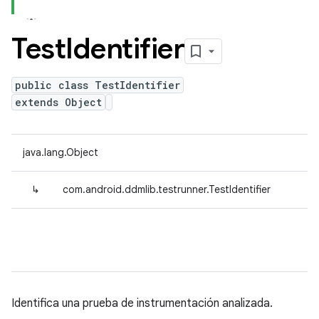
Test
Identifier
public class TestIdentifier
extends Object
java.lang.Object
↳
com.android.ddmlib.testrunner.TestIdentifier
Identifica una prueba de instrumentación analizada.