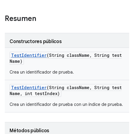
Resumen
Constructores públicos
Test
Identifier
(String class
Name
,
String test
Name)
Crea un identificador de prueba.
Test
Identifier
(String class
Name
,
String test
Name
,
int test
Index)
Crea un identificador de prueba con un índice de prueba.
Métodos públicos