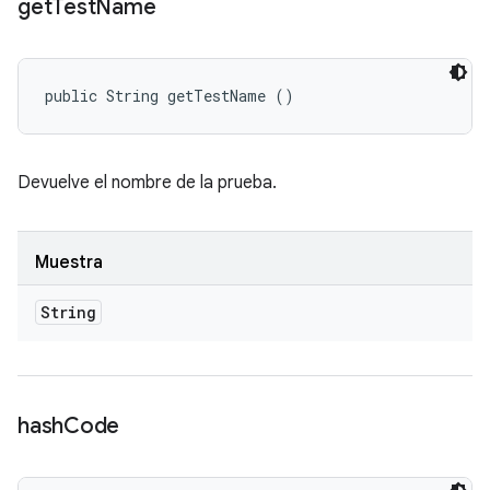
get
Test
Name
public String getTestName ()
Devuelve el nombre de la prueba.
Muestra
String
hash
Code