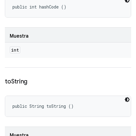
public int hashCode ()
Muestra
int
to
String
public String toString ()
Muestra