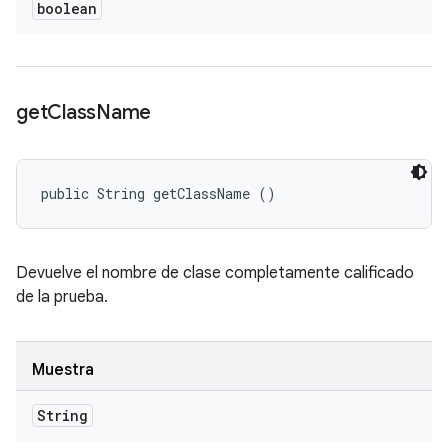
boolean
get
Class
Name
public String getClassName ()
Devuelve el nombre de clase completamente calificado
de la prueba.
Muestra
String