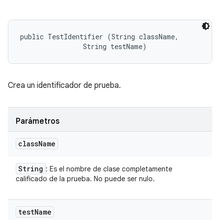
public TestIdentifier (String className, 

                String testName)
Crea un identificador de prueba.
Parámetros
class
Name
String
: Es el nombre de clase completamente
calificado de la prueba. No puede ser nulo.
test
Name