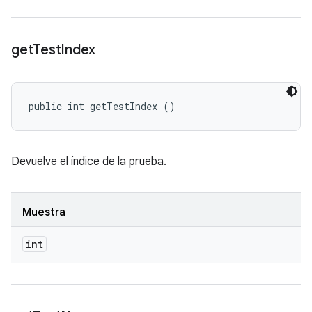
get
Test
Index
public int getTestIndex ()
Devuelve el índice de la prueba.
Muestra
int