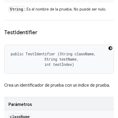
String
: Es el nombre de la prueba. No puede ser nulo.
Test
Identifier
public TestIdentifier (String className, 

                String testName, 

                int testIndex)
Crea un identificador de prueba con un índice de prueba.
Parámetros
class
Name