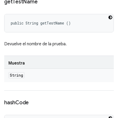
get
Test
Name
public String getTestName ()
Devuelve el nombre de la prueba.
Muestra
String
hash
Code