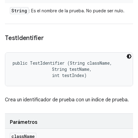
String
: Es el nombre de la prueba. No puede ser nulo.
Test
Identifier
public TestIdentifier (String className, 

                String testName, 

                int testIndex)
Crea un identificador de prueba con un índice de prueba.
Parámetros
class
Name