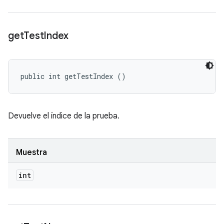
get
Test
Index
public int getTestIndex ()
Devuelve el índice de la prueba.
Muestra
int