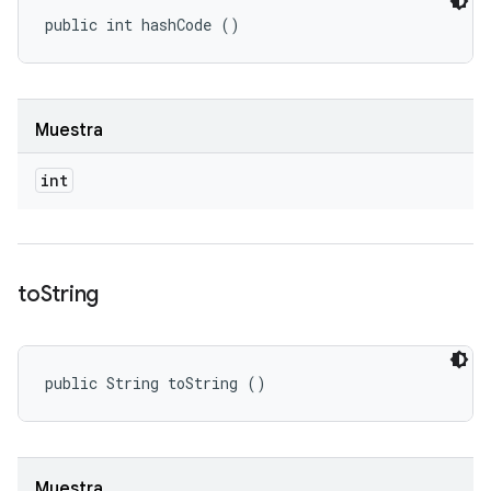
public int hashCode ()
Muestra
int
to
String
public String toString ()
Muestra