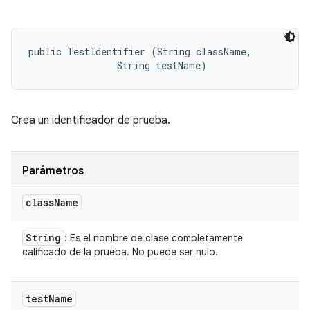
public TestIdentifier (String className, 

                String testName)
Crea un identificador de prueba.
Parámetros
class
Name
String
: Es el nombre de clase completamente
calificado de la prueba. No puede ser nulo.
test
Name