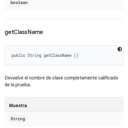
boolean
get
Class
Name
public String getClassName ()
Devuelve el nombre de clase completamente calificado
de la prueba.
Muestra
String