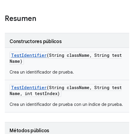
Resumen
Constructores públicos
Test
Identifier
(String class
Name
,
String test
Name)
Crea un identificador de prueba.
Test
Identifier
(String class
Name
,
String test
Name
,
int test
Index)
Crea un identificador de prueba con un índice de prueba.
Métodos públicos