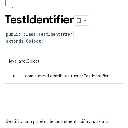
Test
Identifier
public class TestIdentifier
extends Object
java.lang.Object
↳
com.android.ddmlib.testrunner.TestIdentifier
Identifica una prueba de instrumentación analizada.