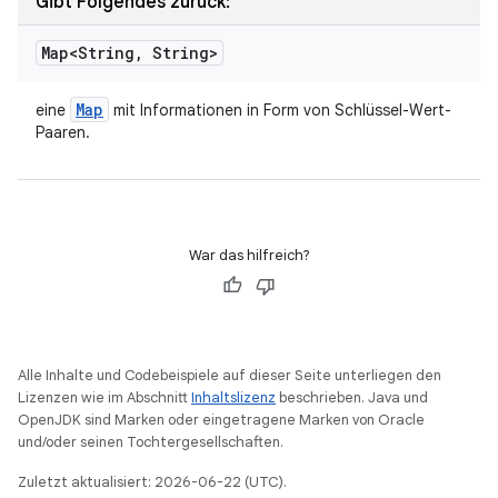
Gibt Folgendes zurück:
Map<String
,
String>
Map
eine
mit Informationen in Form von Schlüssel-Wert-
Paaren.
War das hilfreich?
Alle Inhalte und Codebeispiele auf dieser Seite unterliegen den
Lizenzen wie im Abschnitt
Inhaltslizenz
beschrieben. Java und
OpenJDK sind Marken oder eingetragene Marken von Oracle
und/oder seinen Tochtergesellschaften.
Zuletzt aktualisiert: 2026-06-22 (UTC).