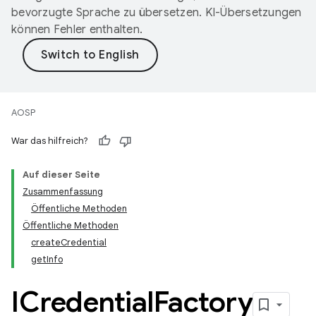
bevorzugte Sprache zu übersetzen. KI-Übersetzungen
können Fehler enthalten.
AOSP
War das hilfreich?
Auf dieser Seite
Zusammenfassung
Öffentliche Methoden
Öffentliche Methoden
createCredential
getInfo
ICredential
Factory