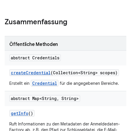
Zusammenfassung
Öffentliche Methoden
abstract Credentials
create
Credential
(Collection<String> scopes)
Credential
Erstellt ein
für die angegebenen Bereiche.
abstract Map<String
,
String>
get
Info
()
Ruft Informationen zu den Metadaten der Anmeldedaten-
Factory ab, z.B. den Pfad zur Schlüsseldatei, die E-Mail-