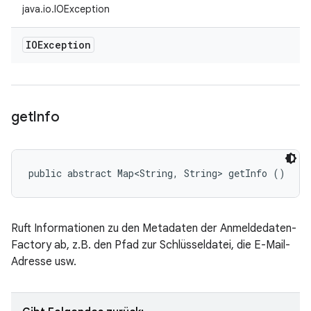
java.io.IOException
IOException
get
Info
public abstract Map<String, String> getInfo ()
Ruft Informationen zu den Metadaten der Anmeldedaten-
Factory ab, z.B. den Pfad zur Schlüsseldatei, die E-Mail-
Adresse usw.