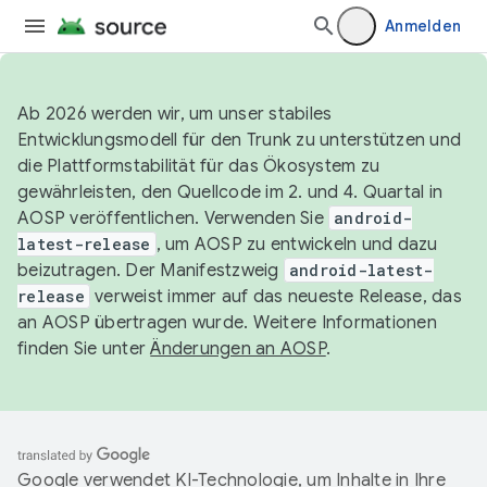
Anmelden
Ab 2026 werden wir, um unser stabiles
Entwicklungsmodell für den Trunk zu unterstützen und
die Plattformstabilität für das Ökosystem zu
gewährleisten, den Quellcode im 2. und 4. Quartal in
AOSP veröffentlichen. Verwenden Sie
android-
latest-release
, um AOSP zu entwickeln und dazu
beizutragen. Der Manifestzweig
android-latest-
release
verweist immer auf das neueste Release, das
an AOSP übertragen wurde. Weitere Informationen
finden Sie unter
Änderungen an AOSP
.
Google verwendet KI-Technologie, um Inhalte in Ihre