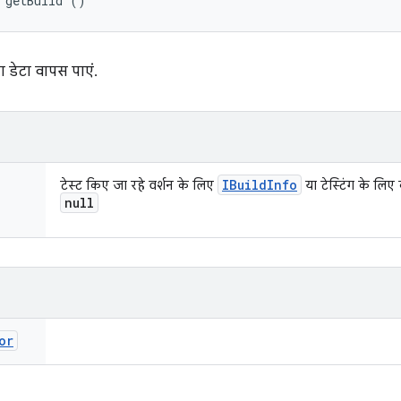
 getBuild ()
ा डेटा वापस पाएं.
IBuild
Info
टेस्ट किए जा रहे वर्शन के लिए
या टेस्टिंग के लिए
null
or