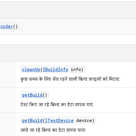
ovider
()
clean
Up
(
IBuild
Info
info)
कुछ समय के लिए सेव रहने वाली बिल्ड फ़ाइलों को मिटाएं.
get
Build
()
टेस्ट किए जा रहे बिल्ड का डेटा वापस पाएं.
get
Build
(
ITest
Device
device)
जांचे जा रहे बिल्ड का डेटा वापस पाना