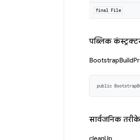
final File
पब्लिक कंस्ट्रक्ट
Bootstrap
Build
Pr
public BootstrapB
सार्वजनिक तरीक
clean
Up