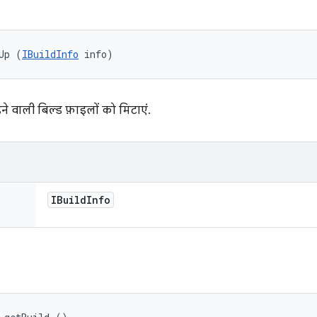
Up (
IBuildInfo
 info)
े वाली बिल्ड फ़ाइलों को मिटाएं.
IBuild
Info