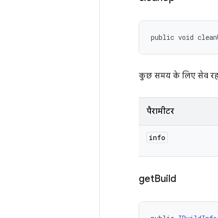
public void clean
कुछ समय के लिए सेव रहन
पैरामीटर
info
get
Build