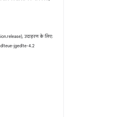
ion.release), उदाहरण के लिए:
dlteue-jgedlte-4.2