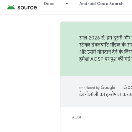
Docs
Android Code Search
साल 2026 से, हम दूसरी और च
स्टेबल डेवलपमेंट मॉडल के सा
और उसमें योगदान देने के लिए
हमेशा AOSP पर पुश की गई सब
Goog
टेक्नोलॉजी का इस्तेमाल करता 
AOSP