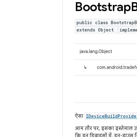
Bootstrap
B
public class BootstrapB
extends Object
implem
java.lang.Object
↳
com.android.tradef
ऐसा
IDeviceBuildProvide
आम तौर पर, इसका इस्तेमाल उन
कि इन डिवाइसों में, इन-हाउस