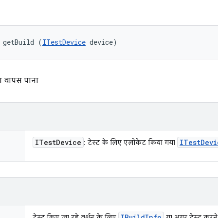
 getBuild (
ITestDevice
 device)
टा वापस पाना
ITest
Device
ITest
Devi
: टेस्ट के लिए एलोकेट किया गया
IBuild
Info
टेस्ट किए जा रहे वर्शन के लिए
या अगर टेस्ट करने