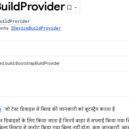
uild
Provider
uildProvider
ents
IDeviceBuildProvider
ed.build.BootstrapBuildProvider
r
जो टेस्ट डिवाइस से बिल्ड की जानकारी को बूटस्ट्रैप करता है
 डिवाइसों के लिए किया जाता है जिनमें बाहर से सप्लाई किया गया ब
 बिल्ड सिस्टम से जनरेट किया गया बिल्ड नहीं होता. कुछ जानकारी, 