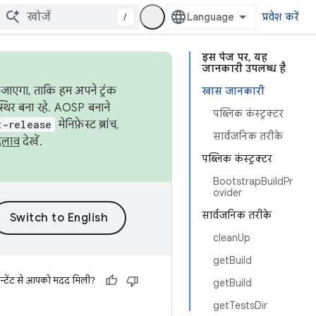
/
प्रवेश करें
इस पेज पर, यह
जानकारी उपलब्ध है
जाएगा, ताकि हम अपने ट्रंक
खास जानकारी
स्थिर बना रहे. AOSP बनाने
पब्लिक कंस्ट्रक्टर
t-release
मेनिफ़ेस्ट ब्रांच,
सार्वजनिक तरीके
दलाव
देखें.
पब्लिक कंस्ट्रक्टर
BootstrapBuildPr
ovider
सार्वजनिक तरीके
cleanUp
getBuild
न्टेंट से आपको मदद मिली?
getBuild
getTestsDir