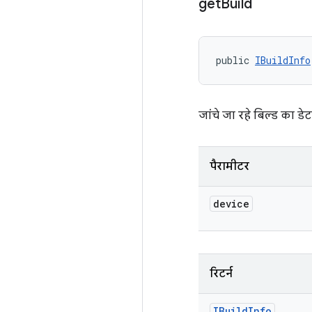
get
Build
public 
IBuildInfo
जांचे जा रहे बिल्ड का डे
पैरामीटर
device
रिटर्न
IBuild
Info