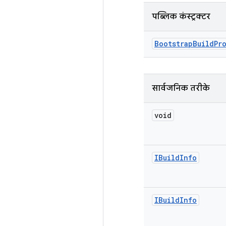
पब्लिक कंस्ट्रक्टर
Bootstrap
Build
Pr
सार्वजनिक तरीके
void
IBuild
Info
IBuild
Info