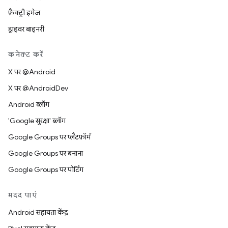
फ़ैक्ट्री इमेज
ड्राइवर बाइनरी
कनेक्ट करें
X पर @Android
X पर @AndroidDev
Android ब्लॉग
'Google सुरक्षा' ब्लॉग
Google Groups पर प्लैटफ़ॉर्म
Google Groups पर बनाना
Google Groups पर पोर्टिंग
मदद पाएं
Android सहायता केंद्र