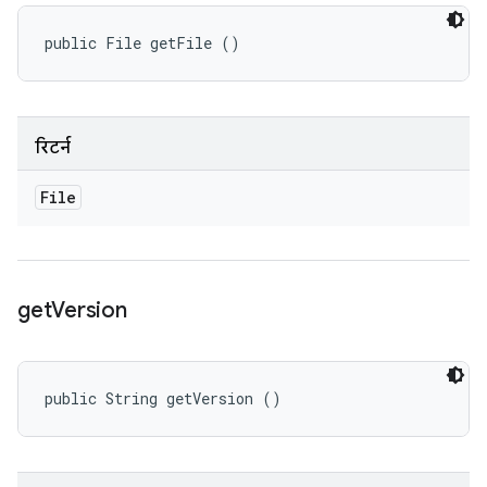
public File getFile ()
रिटर्न
File
get
Version
public String getVersion ()