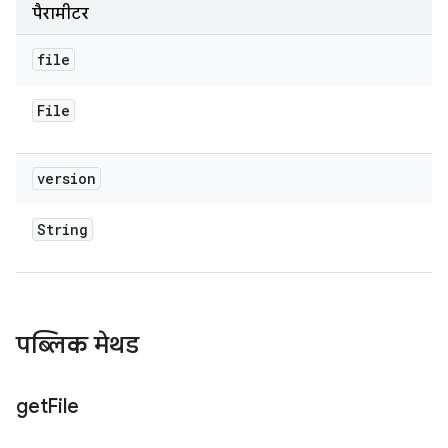
पैरामीटर
file
File
version
String
पब्लिक मेथड
get
File