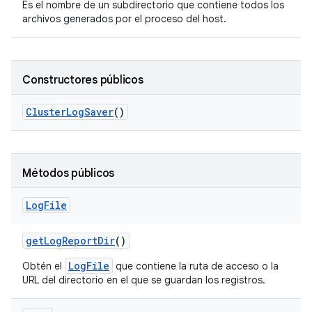
Es el nombre de un subdirectorio que contiene todos los
archivos generados por el proceso del host.
Constructores públicos
Cluster
Log
Saver
()
Métodos públicos
Log
File
get
Log
Report
Dir
()
LogFile
Obtén el
que contiene la ruta de acceso o la
URL del directorio en el que se guardan los registros.