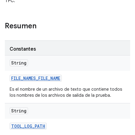
TFC.
Resumen
Constantes
String
FILE
_
NAMES
_
FILE
_
NAME
Es el nombre de un archivo de texto que contiene todos
los nombres de los archivos de salida de la prueba.
String
TOOL
_
LOG
_
PATH