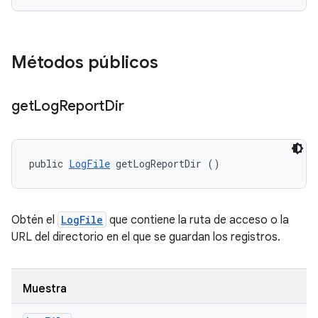
Métodos públicos
get
Log
Report
Dir
public 
LogFile
 getLogReportDir ()
Obtén el
LogFile
que contiene la ruta de acceso o la
URL del directorio en el que se guardan los registros.
Muestra