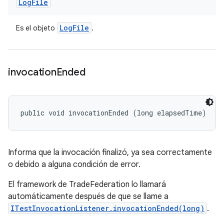
Log
File
Log
File
Es el objeto
.
invocation
Ended
public void invocationEnded (long elapsedTime)
Informa que la invocación finalizó, ya sea correctamente
o debido a alguna condición de error.
El framework de TradeFederation lo llamará
automáticamente después de que se llame a
ITestInvocationListener.invocationEnded(long)
.