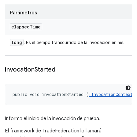
Parámetros
elapsed
Time
long
: Es el tiempo transcurrido de la invocación en ms.
invocation
Started
public void invocationStarted (
IInvocationContext
 
Informa el inicio de la invocación de prueba.
El framework de TradeFederation lo llamará