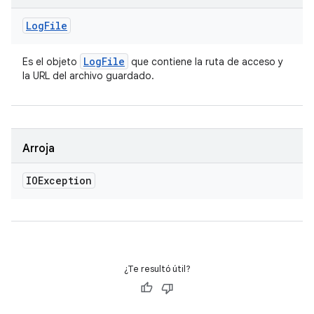
Log
File
Log
File
Es el objeto
que contiene la ruta de acceso y
la URL del archivo guardado.
Arroja
IOException
¿Te resultó útil?