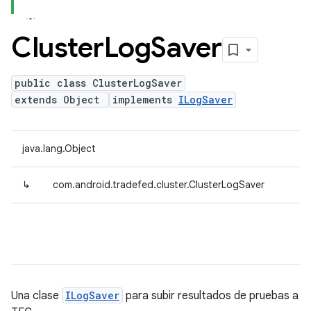
Cluster
Log
Saver
public class ClusterLogSaver
extends Object
implements
ILogSaver
java.lang.Object
↳
com.android.tradefed.cluster.ClusterLogSaver
Una clase
ILogSaver
para subir resultados de pruebas a