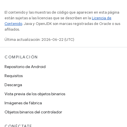
El contenido y las muestras de código que aparecen en esta página
están sujetas a las licencias que se describen en la
Licencia de
Contenido
. Java y OpenJDK son marcas registradas de Oracle o sus
afiliados.
Última actualización: 2026-06-22 (UTC)
COMPILACIÓN
Repositorio de Android
Requisitos
Descarga
Vista previa de los objetos binarios
Imágenes de fábrica
Objetos binarios del controlador
CONÉCTATE