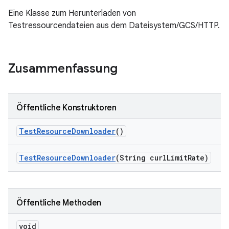
Eine Klasse zum Herunterladen von
Testressourcendateien aus dem Dateisystem/GCS/HTTP.
Zusammenfassung
Öffentliche Konstruktoren
Test
Resource
Downloader
()
Test
Resource
Downloader
(String curl
Limit
Rate)
Öffentliche Methoden
void