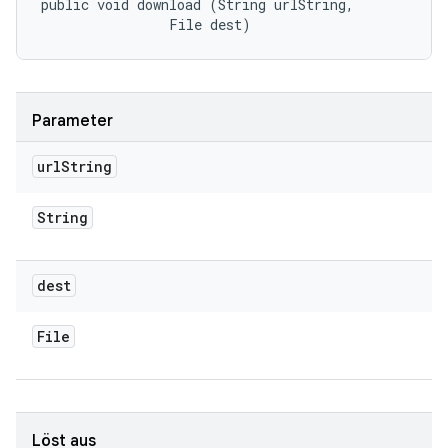
public void download (String urlString, 

                File dest)
Parameter
url
String
String
dest
File
Löst aus