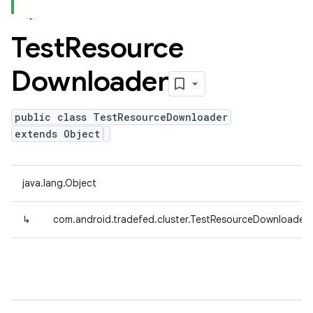
Test
Resource
Downloader
public class TestResourceDownloader
extends Object
java.lang.Object
↳
com.android.tradefed.cluster.TestResourceDownloader