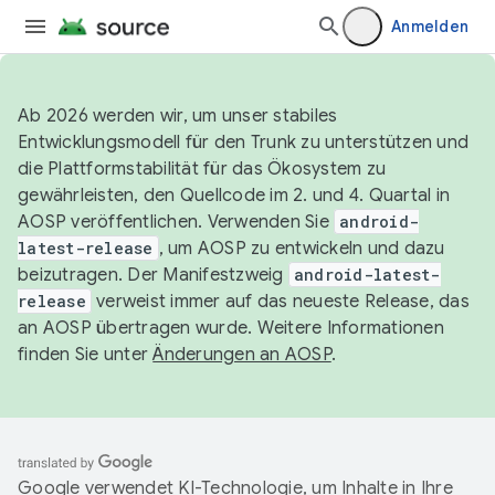
Anmelden
Ab 2026 werden wir, um unser stabiles
Entwicklungsmodell für den Trunk zu unterstützen und
die Plattformstabilität für das Ökosystem zu
gewährleisten, den Quellcode im 2. und 4. Quartal in
AOSP veröffentlichen. Verwenden Sie
android-
latest-release
, um AOSP zu entwickeln und dazu
beizutragen. Der Manifestzweig
android-latest-
release
verweist immer auf das neueste Release, das
an AOSP übertragen wurde. Weitere Informationen
finden Sie unter
Änderungen an AOSP
.
Google verwendet KI-Technologie, um Inhalte in Ihre